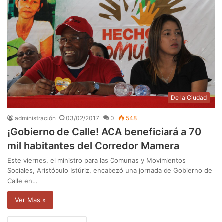
De la Ciudad
administración
03/02/2017
0
548
¡Gobierno de Calle! ACA beneficiará a 70
mil habitantes del Corredor Mamera
Este viernes, el ministro para las Comunas y Movimientos
Sociales, Aristóbulo Istúriz, encabezó una jornada de Gobierno de
Calle en…
Ver Mas »