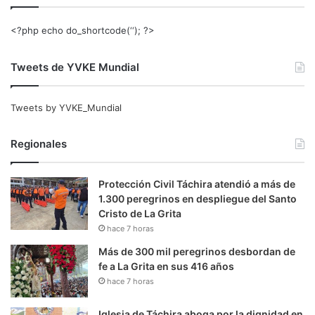
<?php echo do_shortcode(‘‘); ?>
Tweets de YVKE Mundial
Tweets by YVKE_Mundial
Regionales
Protección Civil Táchira atendió a más de
1.300 peregrinos en despliegue del Santo
Cristo de La Grita
hace 7 horas
Más de 300 mil peregrinos desbordan de
fe a La Grita en sus 416 años
hace 7 horas
Iglesia de Táchira aboga por la dignidad en