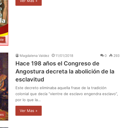
Ver Mas »
nte
Magdalena Valdez
11/01/2018
0
293
Hace 198 años el Congreso de
Angostura decreta la abolición de la
esclavitud
Este decreto eliminaba aquella frase de la tradición
colonial que decía “vientre de esclavo engendra esclavo”,
por lo que la…
Ver Mas »
des