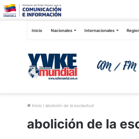
Inicio
Nacionales
Internacionales
Regio
Inicio
/
abolición de la esclavitud
abolición de la es