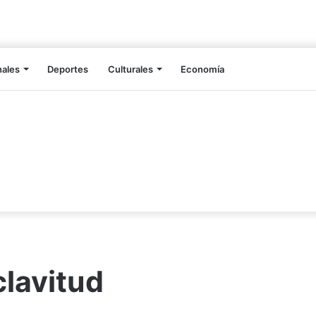
nales
Deportes
Culturales
Economía
clavitud