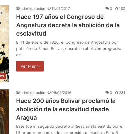
administración
11/01/2017
0
183
Hace 197 años el Congreso de
Angostura decreta la abolición de la
esclavitud
El 11 de enero de 1820, el Congreso de Angostura por
petición de Simón Bolívar, decreta la abolición progresiva
de…
Ver Mas »
des
administración
06/07/2016
0
231
Hace 200 años Bolívar proclamó la
abolición de la esclavitud desde
Aragua
Este fue el segundo decreto antiesclavista emitido por el
Libertador en contra de la represión e injusticia Este 6