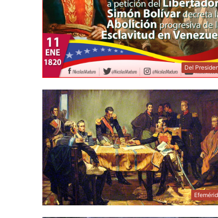
Del Preside
Efeméri