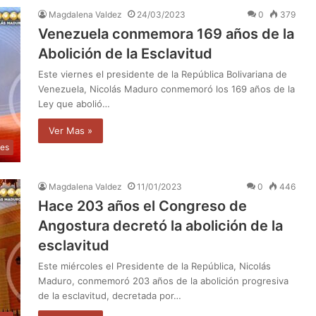
Magdalena Valdez
24/03/2023
0
379
Venezuela conmemora 169 años de la
Abolición de la Esclavitud
Este viernes el presidente de la República Bolivariana de
Venezuela, Nicolás Maduro conmemoró los 169 años de la
Ley que abolió…
Ver Mas »
les
Magdalena Valdez
11/01/2023
0
446
Hace 203 años el Congreso de
Angostura decretó la abolición de la
esclavitud
Este miércoles el Presidente de la República, Nicolás
Maduro, conmemoró 203 años de la abolición progresiva
de la esclavitud, decretada por…