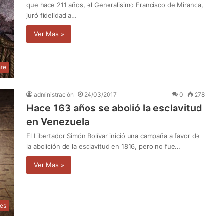
que hace 211 años, el Generalisimo Francisco de Miranda,
juró fidelidad a…
Ver Mas »
nte
administración
24/03/2017
0
278
Hace 163 años se abolió la esclavitud
en Venezuela
El Libertador Simón Bolívar inició una campaña a favor de
la abolición de la esclavitud en 1816, pero no fue…
Ver Mas »
des