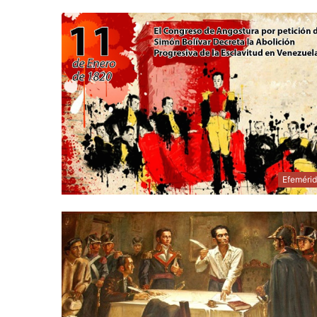
Efeméri