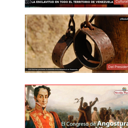
Cultura
Del Preside