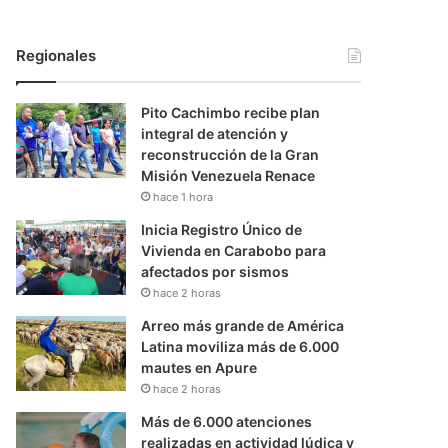
Regionales
Pito Cachimbo recibe plan
integral de atención y
reconstrucción de la Gran
Misión Venezuela Renace
hace 1 hora
Inicia Registro Único de
Vivienda en Carabobo para
afectados por sismos
hace 2 horas
Arreo más grande de América
Latina moviliza más de 6.000
mautes en Apure
hace 2 horas
Más de 6.000 atenciones
realizadas en actividad lúdica y