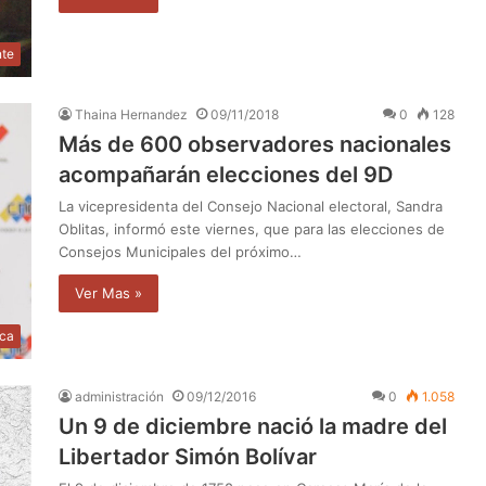
nte
Thaina Hernandez
09/11/2018
0
128
Más de 600 observadores nacionales
acompañarán elecciones del 9D
La vicepresidenta del Consejo Nacional electoral, Sandra
Oblitas, informó este viernes, que para las elecciones de
Consejos Municipales del próximo…
Ver Mas »
ica
administración
09/12/2016
0
1.058
Un 9 de diciembre nació la madre del
Libertador Simón Bolívar