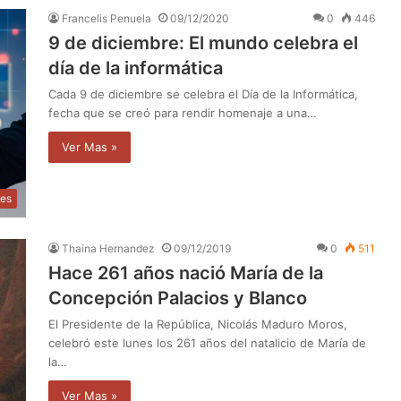
Francelis Penuela
09/12/2020
0
446
9 de diciembre: El mundo celebra el
día de la informática
Cada 9 de diciembre se celebra el Día de la Informática,
fecha que se creó para rendir homenaje a una…
Ver Mas »
des
Thaina Hernandez
09/12/2019
0
511
Hace 261 años nació María de la
Concepción Palacios y Blanco
El Presidente de la República, Nicolás Maduro Moros,
celebró este lunes los 261 años del natalicio de María de
la…
Ver Mas »