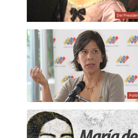
Del Preside
Polít