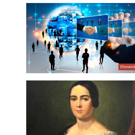
Efeméri