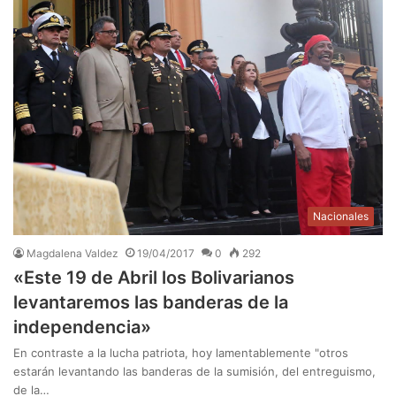
Nacionales
Magdalena Valdez
19/04/2017
0
292
«Este 19 de Abril los Bolivarianos
levantaremos las banderas de la
independencia»
En contraste a la lucha patriota, hoy lamentablemente "otros
estarán levantando las banderas de la sumisión, del entreguismo,
de la…