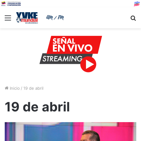
Menu
B
Inicio
/
19 de abril
19 de abril