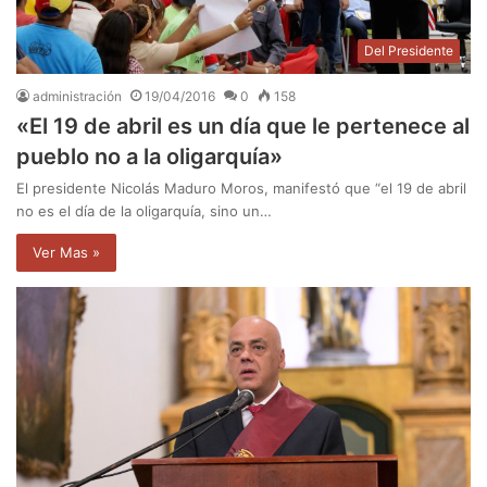
Del Presidente
administración
19/04/2016
0
158
«El 19 de abril es un día que le pertenece al
pueblo no a la oligarquía»
El presidente Nicolás Maduro Moros, manifestó que “el 19 de abril
no es el día de la oligarquía, sino un…
Ver Mas »