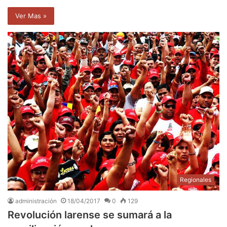
Ver Mas »
Regionales
administración
18/04/2017
0
129
Revolución larense se sumará a la