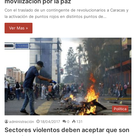
movilización por la paz
Con el traslado de un contingente de revolucionarios a Caracas y
la activación de puntos rojos en distintos puntos de…
Ver Mas »
Política
administración
18/04/2017
0
131
Sectores violentos deben aceptar que son