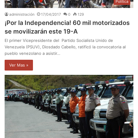
Política
administración
17/04/2017
0
129
¡Por la Independencia! 60 mil motorizados
se movilizarán este 19-A
El primer Vicepresidente del Partido Socialista Unido de
Venezuela (PSUV), Diosdado Cabello, ratificó la convocatoria al
pueblo venezolano a asistir…
Ver Mas »