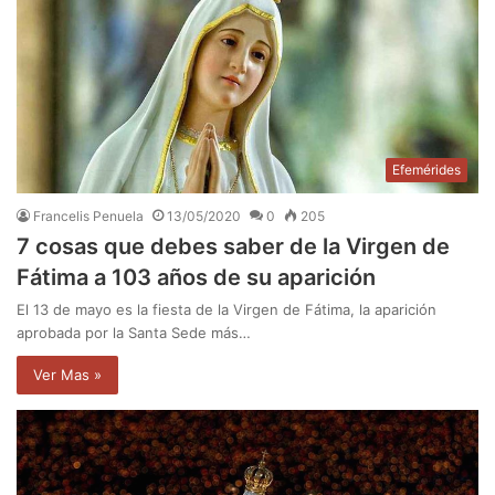
Efemérides
Francelis Penuela
13/05/2020
0
205
7 cosas que debes saber de la Virgen de
Fátima a 103 años de su aparición
El 13 de mayo es la fiesta de la Virgen de Fátima, la aparición
aprobada por la Santa Sede más…
Ver Mas »