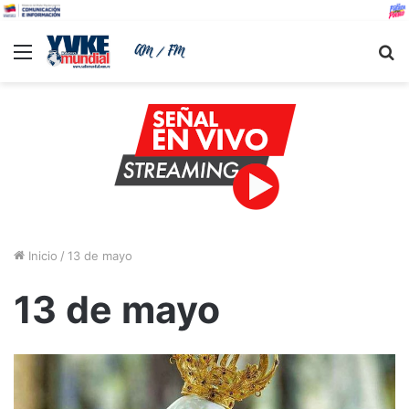
Menu
B
Inicio
/
13 de mayo
13 de mayo