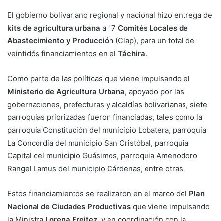
El gobierno bolivariano regional y nacional hizo entrega de
kits de agricultura urbana
a 17
Comités Locales de
Abastecimiento y Producción
(Clap), para un total de
veintidós financiamientos en el
Táchira
.
Como parte de las políticas que viene impulsando el
Ministerio de Agricultura Urbana
, apoyado por las
gobernaciones, prefecturas y alcaldías bolivarianas, siete
parroquias priorizadas fueron financiadas, tales como la
parroquia Constitución del municipio Lobatera, parroquia
La Concordia del municipio San Cristóbal, parroquia
Capital del municipio Guásimos, parroquia Amenodoro
Rangel Lamus del municipio Cárdenas, entre otras.
Estos financiamientos se realizaron en el marco del
Plan
Nacional de Ciudades Productivas
que viene impulsando
la Ministra
Lorena Freitez
, y en coordinación con la