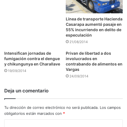
Línea de transporte Hacienda
Casarapa aumentó pasaje en
55% incurriendo en delito de
especulación
21/08/2014
Intensifican jornadas de
Privan de libertad a dos
fumigación contra el dengue
involucrados en
y chikungunya en Charallave
contrabando de alimentos en
Vargas
19/09/2014
24/09/2014
Deja un comentario
Tu dirección de correo electrónico no será publicada.
Los campos
obligatorios están marcados con
*
C