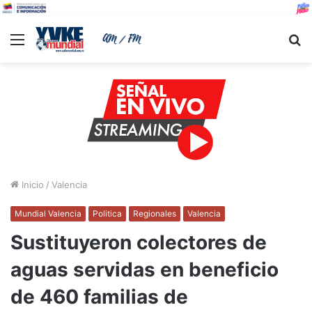
Menu
B
Inicio
/
Valencia
Mundial Valencia
Politica
Regionales
Valencia
Sustituyeron colectores de
aguas servidas en beneficio
de 460 familias de