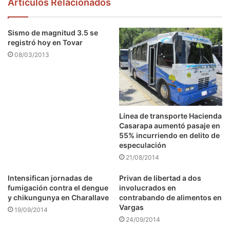
Articulos Relacionados
Sismo de magnitud 3.5 se
registró hoy en Tovar
08/03/2013
Línea de transporte Hacienda
Casarapa aumentó pasaje en
55% incurriendo en delito de
especulación
21/08/2014
Intensifican jornadas de
Privan de libertad a dos
fumigación contra el dengue
involucrados en
y chikungunya en Charallave
contrabando de alimentos en
Vargas
19/09/2014
24/09/2014