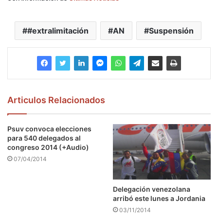
#extralimitación
AN
Suspensión
Articulos Relacionados
Psuv convoca elecciones
para 540 delegados al
congreso 2014 (+Audio)
07/04/2014
Delegación venezolana
arribó este lunes a Jordania
03/11/2014