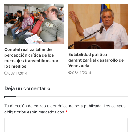
Conatel realiza taller de
Estabilidad política
percepción crítica de los
garantizará el desarrollo de
mensajes transmitidos por
Venezuela
los medios
03/11/2014
03/11/2014
Deja un comentario
Tu dirección de correo electrónico no será publicada.
Los campos
obligatorios están marcados con
*
C
o