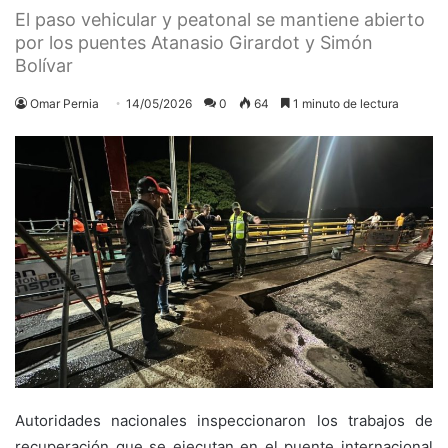
El paso vehicular y peatonal se mantiene abierto
por los puentes Atanasio Girardot y Simón
Bolívar
Omar Pernia
14/05/2026
0
64
1 minuto de lectura
Autoridades nacionales inspeccionaron los trabajos de
recuperación que se ejecutan en el puente internacional