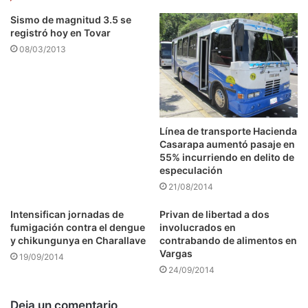
Sismo de magnitud 3.5 se
registró hoy en Tovar
08/03/2013
Línea de transporte Hacienda
Casarapa aumentó pasaje en
55% incurriendo en delito de
especulación
21/08/2014
Intensifican jornadas de
Privan de libertad a dos
fumigación contra el dengue
involucrados en
y chikungunya en Charallave
contrabando de alimentos en
Vargas
19/09/2014
24/09/2014
Deja un comentario