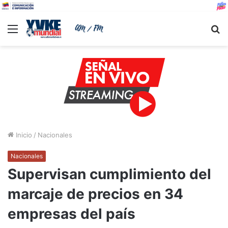
Menu
B
Inicio
/
Nacionales
Nacionales
Supervisan cumplimiento del
marcaje de precios en 34
empresas del país