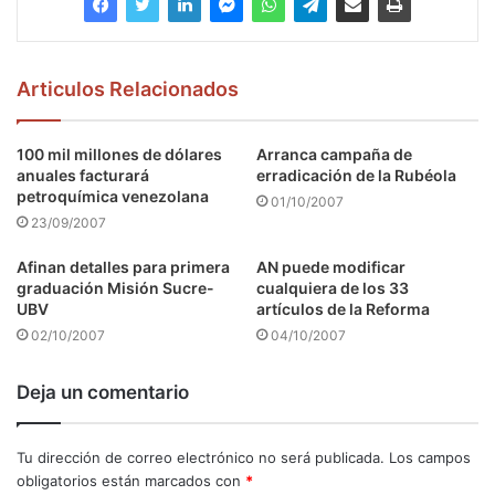
Articulos Relacionados
100 mil millones de dólares
Arranca campaña de
anuales facturará
erradicación de la Rubéola
petroquímica venezolana
01/10/2007
23/09/2007
Afinan detalles para primera
AN puede modificar
graduación Misión Sucre-
cualquiera de los 33
UBV
artículos de la Reforma
02/10/2007
04/10/2007
Deja un comentario
Tu dirección de correo electrónico no será publicada.
Los campos
obligatorios están marcados con
*