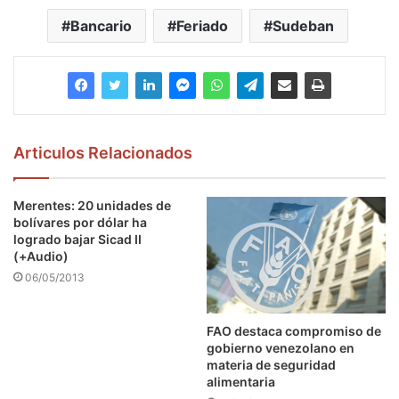
Bancario
Feriado
Sudeban
Articulos Relacionados
Merentes: 20 unidades de
bolívares por dólar ha
logrado bajar Sicad II
(+Audio)
06/05/2013
FAO destaca compromiso de
gobierno venezolano en
materia de seguridad
alimentaria