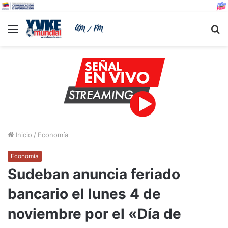
Menu
B
Inicio
/
Economía
Economía
Sudeban anuncia feriado
bancario el lunes 4 de
noviembre por el «Día de