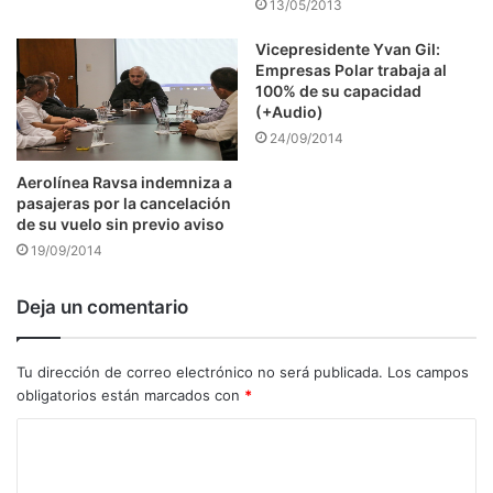
13/05/2013
Vicepresidente Yvan Gil:
Empresas Polar trabaja al
100% de su capacidad
(+Audio)
24/09/2014
Aerolínea Ravsa indemniza a
pasajeras por la cancelación
de su vuelo sin previo aviso
19/09/2014
Deja un comentario
Tu dirección de correo electrónico no será publicada.
Los campos
obligatorios están marcados con
*
C
o