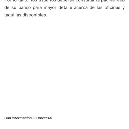
de su banco para mayor detalle acerca de las oficinas y
taquillas disponibles.
Con información El Universal