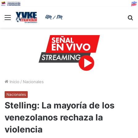
Menu
B
Inicio
/
Nacionales
Nacionales
Stelling: La mayoría de los
venezolanos rechaza la
violencia