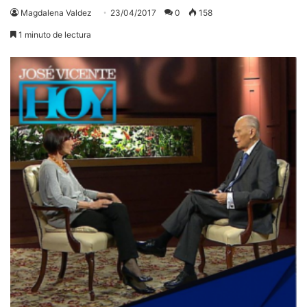
Magdalena Valdez
23/04/2017
0
158
1 minuto de lectura