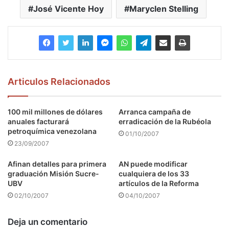
José Vicente Hoy
Maryclen Stelling
Articulos Relacionados
100 mil millones de dólares
Arranca campaña de
anuales facturará
erradicación de la Rubéola
petroquímica venezolana
01/10/2007
23/09/2007
Afinan detalles para primera
AN puede modificar
graduación Misión Sucre-
cualquiera de los 33
UBV
artículos de la Reforma
02/10/2007
04/10/2007
Deja un comentario