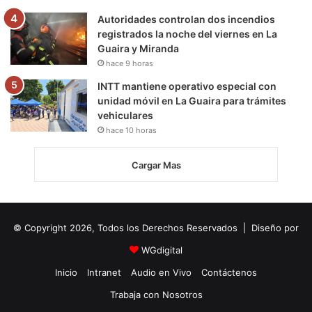
Autoridades controlan dos incendios
registrados la noche del viernes en La
Guaira y Miranda
hace 9 horas
INTT mantiene operativo especial con
unidad móvil en La Guaira para trámites
vehiculares
hace 10 horas
Cargar Mas
© Copyright 2026, Todos los Derechos Reservados | Diseño por
WGdigital
Inicio
Intranet
Audio en Vivo
Contáctenos
Trabaja con Nosotros