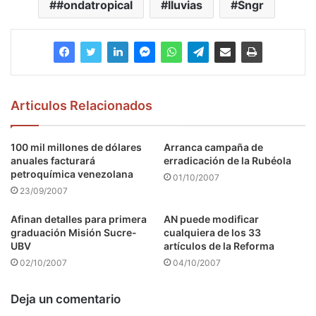
#ondatropical
lluvias
Sngr
Articulos Relacionados
100 mil millones de dólares
Arranca campaña de
anuales facturará
erradicación de la Rubéola
petroquímica venezolana
01/10/2007
23/09/2007
Afinan detalles para primera
AN puede modificar
graduación Misión Sucre-
cualquiera de los 33
UBV
artículos de la Reforma
02/10/2007
04/10/2007
Deja un comentario