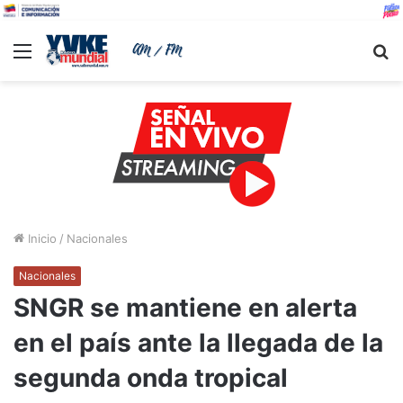
Menu
B
Inicio
/
Nacionales
Nacionales
SNGR se mantiene en alerta
en el país ante la llegada de la
segunda onda tropical