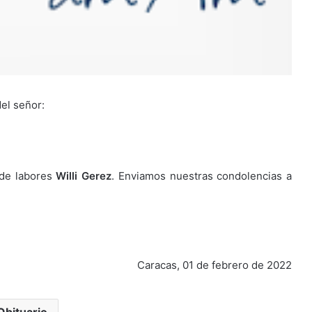
del señor:
 de labores
Willi Gerez
. Enviamos nuestras condolencias a
Caracas, 01 de febrero de 2022
Obituario