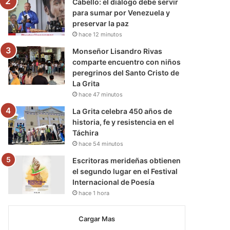
Cabello: el diálogo debe servir
para sumar por Venezuela y
preservar la paz
hace 12 minutos
Monseñor Lisandro Rivas
comparte encuentro con niños
peregrinos del Santo Cristo de
La Grita
hace 47 minutos
La Grita celebra 450 años de
historia, fe y resistencia en el
Táchira
hace 54 minutos
Escritoras merideñas obtienen
el segundo lugar en el Festival
Internacional de Poesía
hace 1 hora
Cargar Mas