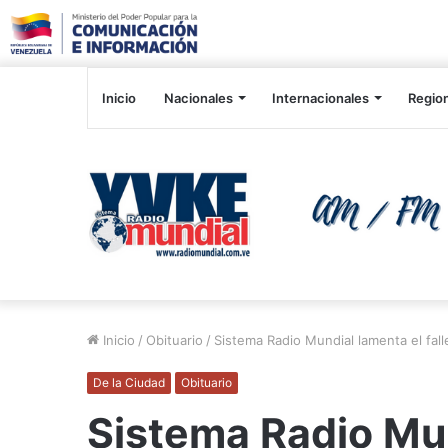
Inicio
Nacionales
Internacionales
Regio
Inicio
/
Obituario
/
Sistema Radio Mundial lamenta el fal
De la Ciudad
Obituario
Sistema Radio Mun