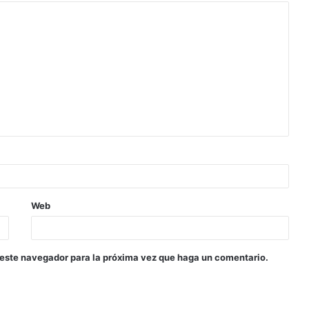
Web
 este navegador para la próxima vez que haga un comentario.