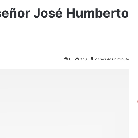
 señor José Humberto
0
373
Menos de un minuto