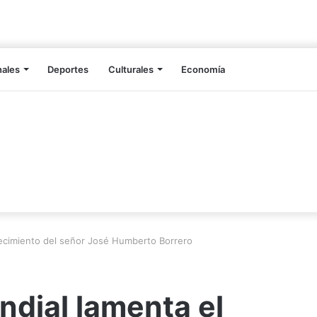
nales
Deportes
Culturales
Economía
lecimiento del señor José Humberto Borrero
dial lamenta el