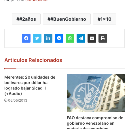
#2años
#BuenGobierno
1x10
Articulos Relacionados
Merentes: 20 unidades de
bolívares por dólar ha
logrado bajar Sicad II
(+Audio)
06/05/2013
FAO destaca compromiso de
gobierno venezolano en
materia de seguridad