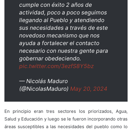
cumple con éxito 2 años de
actividad, poco a poco seguimos
llegando al Pueblo y atendiendo
sus necesidades a través de este
novedoso mecanismo que nos
ayuda a fortalecer el contacto
necesario con nuestra gente para
gobernar obedeciendo.
pic.twitter.com/3ezfS8Y5bz
— Nicolás Maduro
(@NicolasMaduro)
May 20, 2024
En principio eran tres sectores los priorizados, Agua,
Salud y Educación y luego se le fueron incorporando otras
áreas susceptibles a las necesidades del pueblo como lo