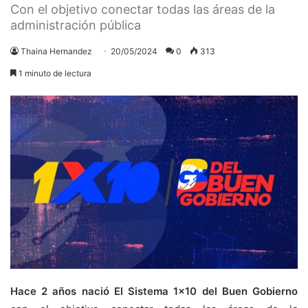
Con el objetivo conectar todas las áreas de la
administración pública
Thaina Hernandez
20/05/2024
0
313
1 minuto de lectura
Hace 2 años nació El Sistema 1×10 del Buen Gobierno