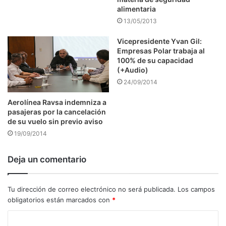
alimentaria
13/05/2013
Vicepresidente Yvan Gil:
Empresas Polar trabaja al
100% de su capacidad
(+Audio)
24/09/2014
Aerolínea Ravsa indemniza a
pasajeras por la cancelación
de su vuelo sin previo aviso
19/09/2014
Deja un comentario
Tu dirección de correo electrónico no será publicada.
Los campos
obligatorios están marcados con
*
C