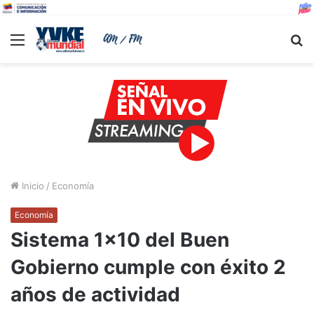
Menu
B
Inicio
/
Economía
Economía
Sistema 1×10 del Buen
Gobierno cumple con éxito 2
años de actividad