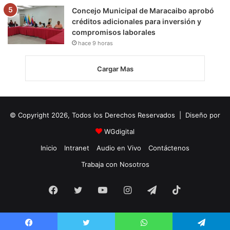
Concejo Municipal de Maracaibo aprobó
créditos adicionales para inversión y
compromisos laborales
hace 9 horas
Cargar Mas
© Copyright 2026, Todos los Derechos Reservados | Diseño por
WGdigital
Inicio
Intranet
Audio en Vivo
Contáctenos
Trabaja con Nosotros
Facebook
Twitter
YouTube
Instagram
Telegram
TikTok