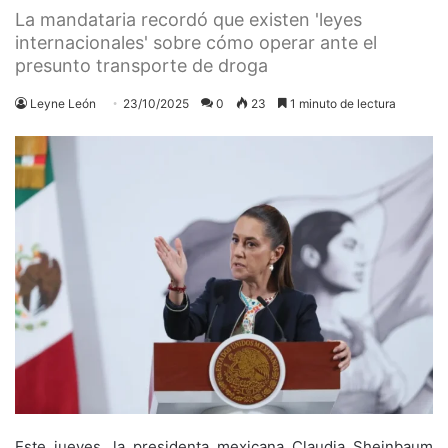
La mandataria recordó que existen 'leyes
internacionales' sobre cómo operar ante el
presunto transporte de droga
Leyne León
23/10/2025
0
23
1 minuto de lectura
Este jueves, la presidenta mexicana Claudia Sheinbaum