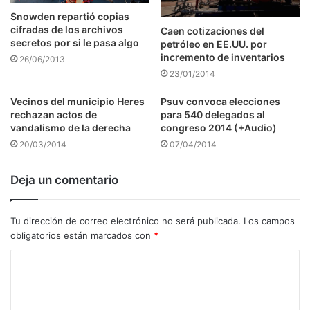
Snowden repartió copias
cifradas de los archivos
Caen cotizaciones del
secretos por si le pasa algo
petróleo en EE.UU. por
incremento de inventarios
26/06/2013
23/01/2014
Vecinos del municipio Heres
Psuv convoca elecciones
rechazan actos de
para 540 delegados al
vandalismo de la derecha
congreso 2014 (+Audio)
20/03/2014
07/04/2014
Deja un comentario
Tu dirección de correo electrónico no será publicada.
Los campos
obligatorios están marcados con
*
C
o
m