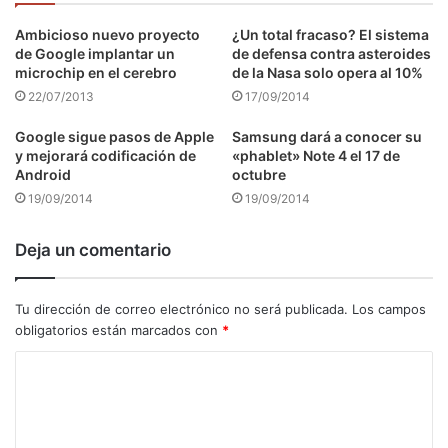
Ambicioso nuevo proyecto
¿Un total fracaso? El sistema
de Google implantar un
de defensa contra asteroides
microchip en el cerebro
de la Nasa solo opera al 10%
22/07/2013
17/09/2014
Google sigue pasos de Apple
Samsung dará a conocer su
y mejorará codificación de
«phablet» Note 4 el 17 de
Android
octubre
19/09/2014
19/09/2014
Deja un comentario
Tu dirección de correo electrónico no será publicada.
Los campos
obligatorios están marcados con
*
C
o
m