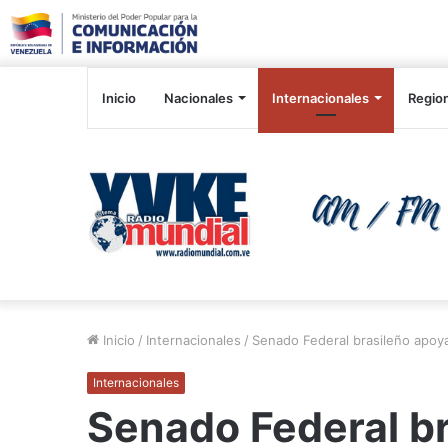
Inicio
Nacionales
Internacionales
Regio
Inicio
/
Internacionales
/
Senado Federal brasileño apoy
Internacionales
Senado Federal b