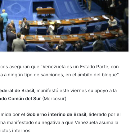
cos aseguran que “Venezuela es un Estado Parte, con
a a ningún tipo de sanciones, en el ámbito del bloque”.
deral de Brasil,
manifestó este viernes su apoyo a la
do Común del Sur
(Mercosur).
umida por el
Gobierno interino de Brasil,
liderado por el
n ha manifestado su negativa a que Venezuela asuma la
ictos internos.