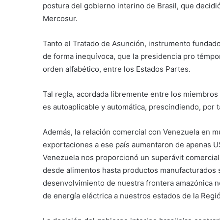
postura del gobierno interino de Brasil, que deci
Mercosur.
Tanto el Tratado de Asunción, instrumento fundado
de forma inequívoca, que la presidencia pro témpo
orden alfabético, entre los Estados Partes.
Tal regla, acordada libremente entre los miembros 
es autoaplicable y automática, prescindiendo, por t
Además, la relación comercial con Venezuela en mu
exportaciones a ese país aumentaron de apenas US
Venezuela nos proporcionó un superávit comercial
desde alimentos hasta productos manufacturados so
desenvolvimiento de nuestra frontera amazónica n
de energía eléctrica a nuestros estados de la Regi