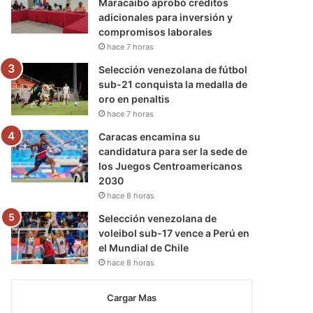
Maracaibo aprobó créditos
adicionales para inversión y
compromisos laborales
hace 7 horas
Selección venezolana de fútbol
sub-21 conquista la medalla de
oro en penaltis
hace 7 horas
Caracas encamina su
candidatura para ser la sede de
los Juegos Centroamericanos
2030
hace 8 horas
Selección venezolana de
voleibol sub-17 vence a Perú en
el Mundial de Chile
hace 8 horas
Cargar Mas