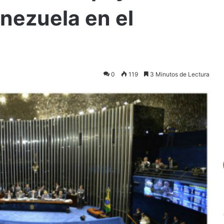
nezuela en el
0
119
3 Minutos de Lectura