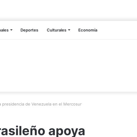
nales
Deportes
Culturales
Economía
a presidencia de Venezuela en el Mercosur
rasileño apoya