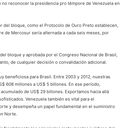
dió no reconocer la presidencia pro témpore de Venezuela en
r del bloque, como el Protocolo de Ouro Preto establecen,
re de Mercosur sería alternada a cada seis meses, por
del bloque y aprobada por el Congreso Nacional de Brasil,
anto, de cualquier decisión o convalidación adicional.
y beneficiosa para Brasil. Entre 2003 y 2012, nuestras
$ 608 millones a US$ 5 billones. En ese período,
 acumulado de US$ 29 billones. Exportamos hacia allá
fisticados. Venezuela también es vital para el
orte y desempeña un papel fundamental en el suministro
ón Norte.