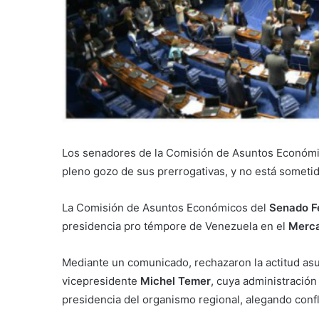
Los senadores de la Comisión de Asuntos Económi
pleno gozo de sus prerrogativas, y no está sometid
La Comisión de Asuntos Económicos del
Senado Fe
presidencia pro témpore de Venezuela en el
Merca
Mediante un comunicado, rechazaron la actitud as
vicepresidente
Michel Temer
, cuya administració
presidencia del organismo regional, alegando confl