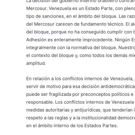
La decisión del gobierno interino brasileiro contrar
Mercosur. Venezuela es un Estado Parte, con pleno
tipo de sanciones, en el ámbito del bloque. Las ra
del Mercosur carecen de fundamento técnico. El a
del bloque, porque no ha conseguido cumplir con t
Adhesión es enteramente improcedente. Ningún Est
integralmente con la normativa del bloque. Nuestro
el contexto del bloque y, como todos los demás mi
amplitud.
En relación a los conflictos internos de Venezuel
servir de motivo para esa decisión antidemocrática.
puede ser fragilizada por preconceptos políticos e 
responsable. Los conflictos internos de Venezuela
medidas autoritarias y antijurídicas, que tenderían
respeto a las reglas y a la institucionalidad demo
en el ámbito interno de los Estados Partes.