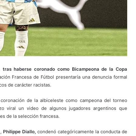
es, tras haberse coronado como Bicampeona de la Copa
ación Francesa de Fútbol presentaría una denuncia formal
os de carácter racistas.
 coronación de la albiceleste como campeona del torneo
zo viral un video de algunos jugadores argentinos que
es de la selección francesa.
,
Philippe Diallo,
condenó categóricamente la conducta de