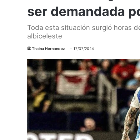
ser demandada po
Toda esta situación surgió horas d
albiceleste
Thaina Hernandez
17/07/2024