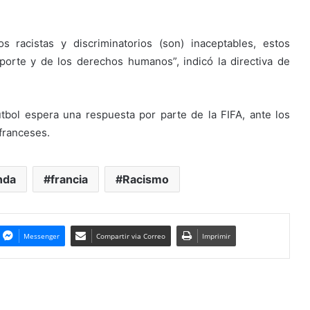
s racistas y discriminatorios (son) inaceptables, estos
porte y de los derechos humanos”, indicó la directiva de
tbol espera una respuesta por parte de la FIFA, ante los
franceses.
nda
francia
Racismo
Messenger
Compartir via Correo
Imprimir