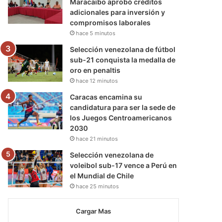
Maracaibo aprobó créditos
adicionales para inversión y
compromisos laborales
hace 5 minutos
Selección venezolana de fútbol
sub-21 conquista la medalla de
oro en penaltis
hace 12 minutos
Caracas encamina su
candidatura para ser la sede de
los Juegos Centroamericanos
2030
hace 21 minutos
Selección venezolana de
voleibol sub-17 vence a Perú en
el Mundial de Chile
hace 25 minutos
Cargar Mas