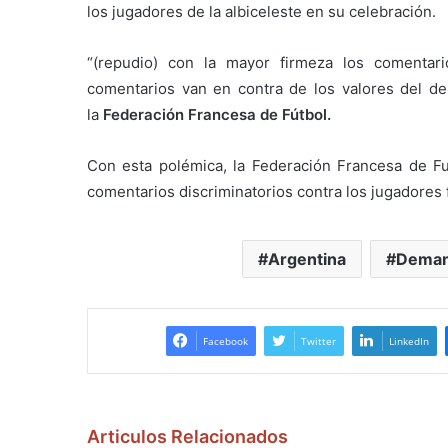
los jugadores de la albiceleste en su celebración.
“(repudio) con la mayor firmeza los comentario
comentarios van en contra de los valores del de
la
Federación Francesa de Fútbol.
Con esta polémica, la Federación Francesa de Fu
comentarios discriminatorios contra los jugadores 
Argentina
Dema
Facebook
Twitter
LinkedIn
Articulos Relacionados