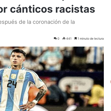
r cánticos racistas
espués de la coronación de la
0
441
1 minuto de lectura