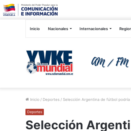
Inicio
Nacionales
Internacionales
Regio
Inicio
/
Deportes
/
Selección Argentina de fútbol podría
Deportes
Selección Argenti