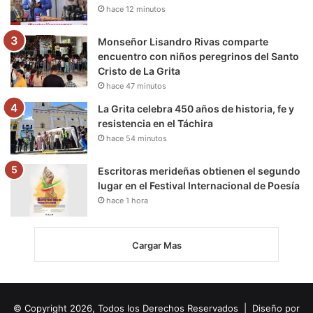
hace 12 minutos
Monseñor Lisandro Rivas comparte
encuentro con niños peregrinos del Santo
Cristo de La Grita
hace 47 minutos
La Grita celebra 450 años de historia, fe y
resistencia en el Táchira
hace 54 minutos
Escritoras merideñas obtienen el segundo
lugar en el Festival Internacional de Poesía
hace 1 hora
Cargar Mas
© Copyright 2026, Todos los Derechos Reservados | Diseño por