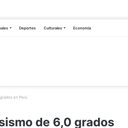
nales
Deportes
Culturales
Economía
 grados en Perú
 sismo de 6,0 grados