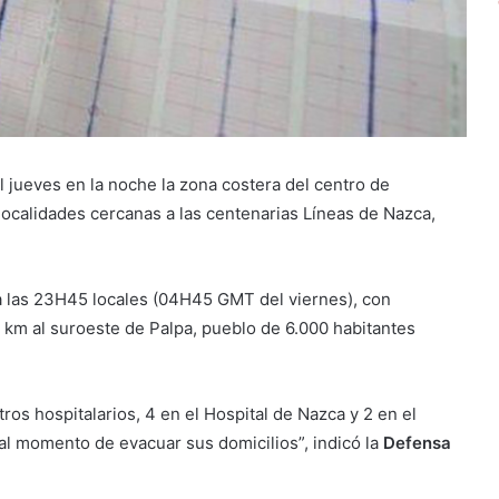
 jueves en la noche la zona costera del centro de
ocalidades cercanas a las centenarias Líneas de Nazca,
ó a las 23H45 locales (04H45 GMT del viernes), con
8 km al suroeste de Palpa, pueblo de 6.000 habitantes
os hospitalarios, 4 en el Hospital de Nazca y 2 en el
al momento de evacuar sus domicilios”, indicó la
Defensa