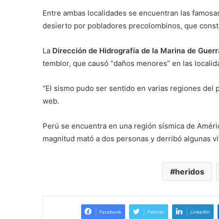
Entre ambas localidades se encuentran las famosa
desierto por pobladores precolombinos, que constit
La
Dirección de Hidrografía de la Marina de Guer
temblor, que causó “daños menores” en las localid
“El sismo pudo ser sentido en varias regiones del pa
web.
Perú se encuentra en una región sísmica de Améric
magnitud mató a dos personas y derribó algunas viv
heridos
Facebook
Twitter
LinkedIn