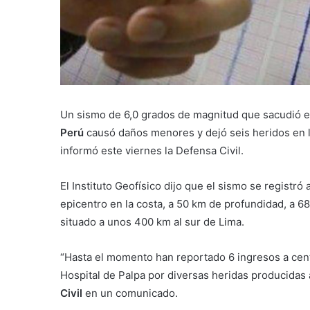
Un sismo de 6,0 grados de magnitud que sacudió el
Perú
causó daños menores y dejó seis heridos en l
informó este viernes la Defensa Civil.
El Instituto Geofísico dijo que el sismo se registr
epicentro en la costa, a 50 km de profundidad, a 6
situado a unos 400 km al sur de Lima.
“Hasta el momento han reportado 6 ingresos a centr
Hospital de Palpa por diversas heridas producidas 
Civil
en un comunicado.