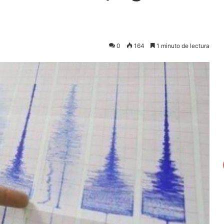
0
164
1 minuto de lectura