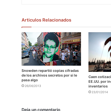
Articulos Relacionados
Snowden repartió copias cifradas
de los archivos secretos por si le
Caen cotizaci
pasa algo
EE.UU. por i
inventarios
26/06/2013
23/01/2014
Deja un comentario