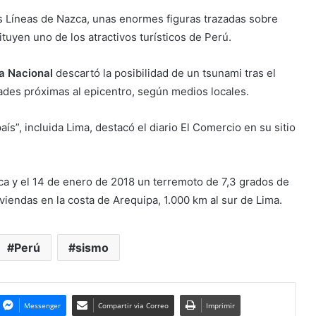
s Líneas de Nazca, unas enormes figuras trazadas sobre
uyen uno de los atractivos turísticos de Perú.
ra Nacional
descartó la posibilidad de un tsunami tras el
ades próximas al epicentro, según medios locales.
ís”, incluida Lima, destacó el diario El Comercio en su sitio
a y el 14 de enero de 2018 un terremoto de 7,3 grados de
iendas en la costa de Arequipa, 1.000 km al sur de Lima.
Perú
sismo
Messenger
Compartir via Correo
Imprimir