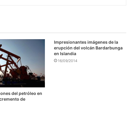
Impresionantes imágenes de la
erupción del volcán Bardarbunga
en Islandia
16/09/2014
ones del petróleo en
ncremento de