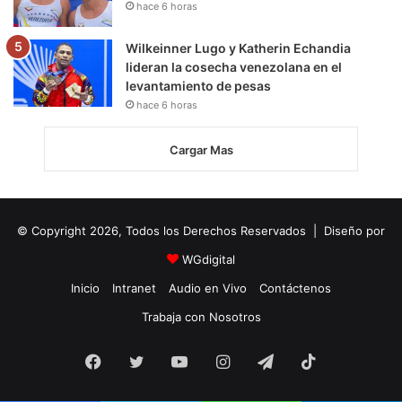
hace 6 horas
Wilkeinner Lugo y Katherin Echandia
lideran la cosecha venezolana en el
levantamiento de pesas
hace 6 horas
Cargar Mas
© Copyright 2026, Todos los Derechos Reservados | Diseño por
WGdigital
Inicio
Intranet
Audio en Vivo
Contáctenos
Trabaja con Nosotros
Facebook
Twitter
YouTube
Instagram
Telegram
TikTok