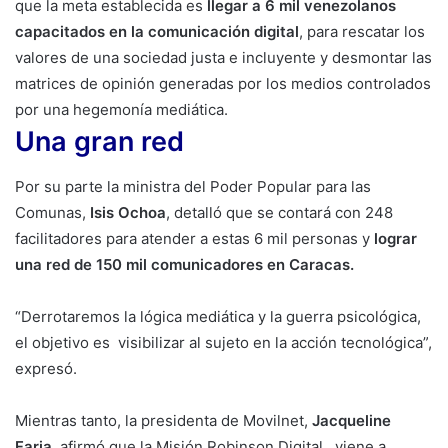
que la meta establecida es
llegar a 6 mil venezolanos
capacitados en la comunicación digital
, para rescatar los
valores de una sociedad justa e incluyente y desmontar las
matrices de opinión generadas por los medios controlados
por una hegemonía mediática.
Una gran red
Por su parte la ministra del Poder Popular para las
Comunas,
Isis Ochoa
, detalló que se contará con 248
facilitadores para atender a estas 6 mil personas y
lograr
una red de 150 mil comunicadores en Caracas.
“Derrotaremos la lógica mediática y la guerra psicológica,
el objetivo es visibilizar al sujeto en la acción tecnológica”,
expresó.
Mientras tanto, la presidenta de Movilnet,
Jacqueline
Faria
, afirmó que la Misión Robinson Digital , viene a