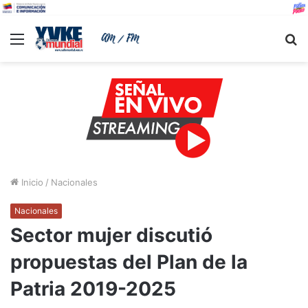
Menu
B
Inicio
/
Nacionales
Nacionales
Sector mujer discutió
propuestas del Plan de la
Patria 2019-2025