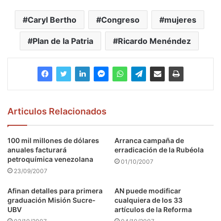
Caryl Bertho
Congreso
mujeres
Plan de la Patria
Ricardo Menéndez
Articulos Relacionados
100 mil millones de dólares
Arranca campaña de
anuales facturará
erradicación de la Rubéola
petroquímica venezolana
01/10/2007
23/09/2007
Afinan detalles para primera
AN puede modificar
graduación Misión Sucre-
cualquiera de los 33
UBV
artículos de la Reforma