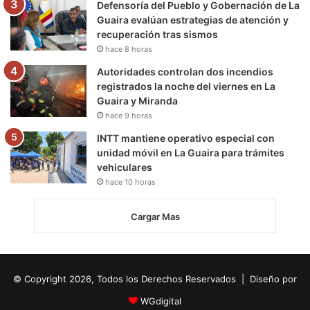
Defensoría del Pueblo y Gobernación de La
Guaira evalúan estrategias de atención y
recuperación tras sismos
hace 8 horas
Autoridades controlan dos incendios
registrados la noche del viernes en La
Guaira y Miranda
hace 9 horas
INTT mantiene operativo especial con
unidad móvil en La Guaira para trámites
vehiculares
hace 10 horas
Cargar Mas
© Copyright 2026, Todos los Derechos Reservados | Diseño por
WGdigital