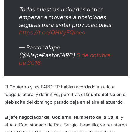
Todas nuestras unidades deben
empezar a moverse a posiciones
seguras para evitar provocaciones
https://t.co/QHVyFQloeo
— Pastor Alape
(@AlapePastorFARC)
5 de octubre
de 2016
El Gobierno y las FARC-EP habían acordado un alto el
fuego bilateral y definitivo, pero tras el
triunfo del No en el
plebiscito
del domingo pasado deja en el aire el acuerdo.
El jefe negociador del Gobierno, Humberto de la Calle
, y
el Alto Comisionado de Paz, Sergio Jaramillo, se reunieron