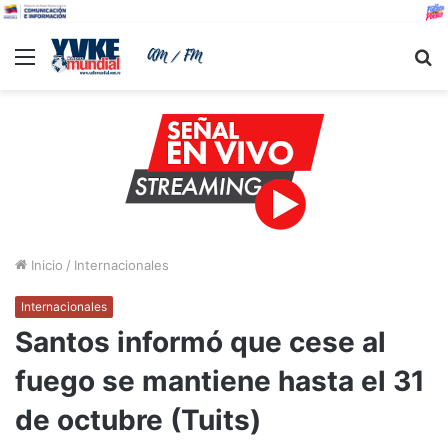
Menu
B
Inicio
/
Internacionales
Internacionales
Santos informó que cese al
fuego se mantiene hasta el 31
de octubre (Tuits)