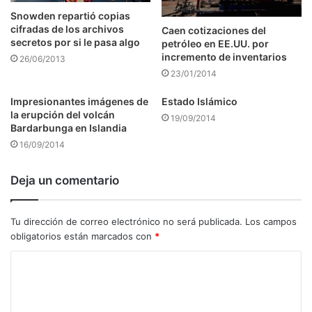
Snowden repartió copias
cifradas de los archivos
Caen cotizaciones del
secretos por si le pasa algo
petróleo en EE.UU. por
incremento de inventarios
26/06/2013
23/01/2014
Impresionantes imágenes de
Estado Islámico
la erupción del volcán
19/09/2014
Bardarbunga en Islandia
16/09/2014
Deja un comentario
Tu dirección de correo electrónico no será publicada.
Los campos
obligatorios están marcados con
*
C
o
m