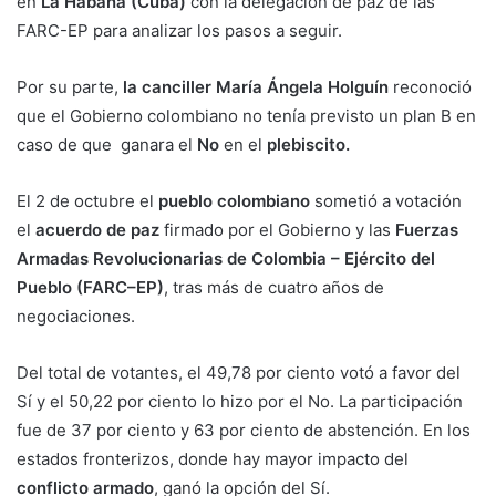
en
La Habana (Cuba)
con la delegación de paz de las
FARC-EP para analizar los pasos a seguir.
Por su parte,
la canciller María Ángela Holguín
reconoció
que el Gobierno colombiano no tenía previsto un plan B en
caso de que ganara el
No
en el
plebiscito.
El 2 de octubre el
pueblo colombiano
sometió a votación
el
acuerdo de paz
firmado por el Gobierno y las
Fuerzas
Armadas Revolucionarias de Colombia – Ejército del
Pueblo (FARC–EP)
, tras más de cuatro años de
negociaciones.
Del total de votantes, el 49,78 por ciento votó a favor del
Sí y el 50,22 por ciento lo hizo por el No. La participación
fue de 37 por ciento y 63 por ciento de abstención. En los
estados fronterizos, donde hay mayor impacto del
conflicto armado
, ganó la opción del Sí.