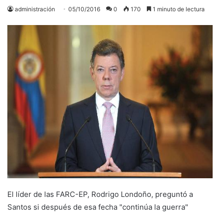
administración
05/10/2016
0
170
1 minuto de lectura
El líder de las FARC-EP, Rodrigo Londoño, preguntó a
Santos si después de esa fecha "continúa la guerra"