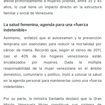
afecta primordialmente a mujeres jóvenes, entre 35 y 45
años, lo cual tiene un impacto directo en la estructura
familiar y social de Venezuela.
La salud femenina, agenda para una «fuerza
indetenible»
Asimismo, enfatizó que el autoexamen y la prevención
temprana son esenciales para reducir la mortalidad por
cáncer de mama. Recordó que, según el censo de 2011,
casi el 40% de los hogares venezolanos están
encabezados por mujeres. Dada la múltiple
responsabilidad de la mujer venezolana en el ámbito
doméstico, comunitario y político, instó a colocar la salud
en la agenda personal para mantenerlas como una «fuerza
indetenible».
Por su parte, la ministra Santaella destacó que la Gran
Misión Venezuela Mujer constituye «un sistema de