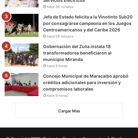
Servicios Eléctricos
hace 36 minutos
Jefa de Estado felicita a la Vinotinto Sub20
por consagrarse campeona en los Juegos
Centroamericanos y del Caribe 2026
hace 59 minutos
Gobernación del Zulia instala 18
transformadores beneficiaron al
municipio Miranda
hace 9 horas
Concejo Municipal de Maracaibo aprobó
créditos adicionales para inversión y
compromisos laborales
hace 9 horas
Cargar Mas