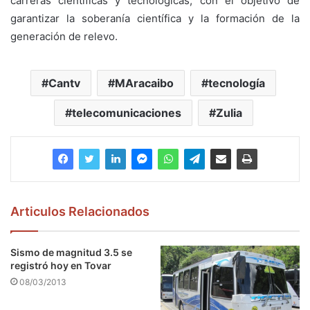
carreras científicas y tecnológicas, con el objetivo de
garantizar la soberanía científica y la formación de la
generación de relevo.
Cantv
MAracaibo
tecnología
telecomunicaciones
Zulia
Articulos Relacionados
Sismo de magnitud 3.5 se
registró hoy en Tovar
08/03/2013