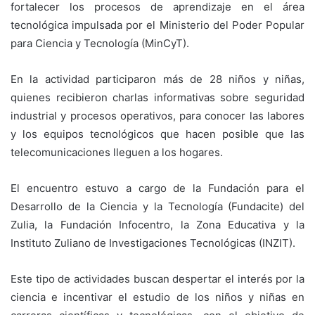
fortalecer los procesos de aprendizaje en el área
tecnológica impulsada por el Ministerio del Poder Popular
para Ciencia y Tecnología (MinCyT).
En la actividad participaron más de 28 niños y niñas,
quienes recibieron charlas informativas sobre seguridad
industrial y procesos operativos, para conocer las labores
y los equipos tecnológicos que hacen posible que las
telecomunicaciones lleguen a los hogares.
El encuentro estuvo a cargo de la Fundación para el
Desarrollo de la Ciencia y la Tecnología (Fundacite) del
Zulia, la Fundación Infocentro, la Zona Educativa y la
Instituto Zuliano de Investigaciones Tecnológicas (INZIT).
Este tipo de actividades buscan despertar el interés por la
ciencia e incentivar el estudio de los niños y niñas en