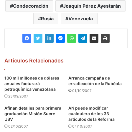
Condecoración
Joaquín Pérez Ayestarán
Rusia
Venezuela
Articulos Relacionados
100 mil millones de dólares
Arranca campaña de
anuales facturará
erradicación de la Rubéola
petroquímica venezolana
01/10/2007
23/09/2007
Afinan detalles para primera
AN puede modificar
graduación Misión Sucre-
cualquiera de los 33
UBV
artículos de la Reforma
02/10/2007
04/10/2007