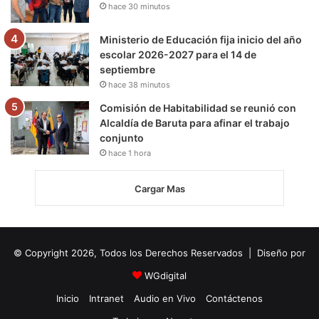
hace 30 minutos
Ministerio de Educación fija inicio del año
escolar 2026-2027 para el 14 de
septiembre
hace 38 minutos
Comisión de Habitabilidad se reunió con
Alcaldía de Baruta para afinar el trabajo
conjunto
hace 1 hora
Cargar Mas
© Copyright 2026, Todos los Derechos Reservados | Diseño por
WGdigital
Inicio
Intranet
Audio en Vivo
Contáctenos