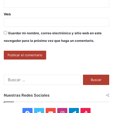
Web
Guardar mi nombre, correo electrónico y sitio web en este
navegador para la próxima vez que haga un comentario.
B
u
s
c
Nuestras Redes Sociales
a
r
:
F
T
Y
I
T
T