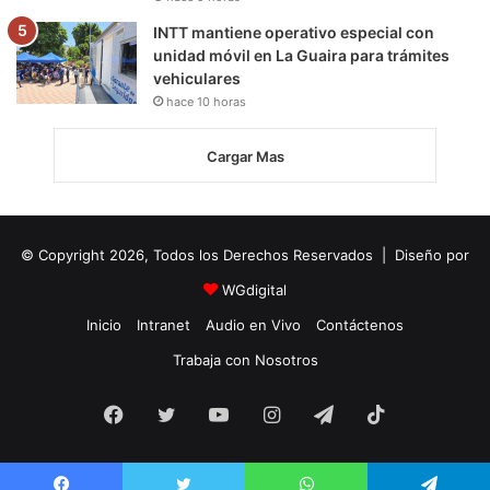
INTT mantiene operativo especial con
unidad móvil en La Guaira para trámites
vehiculares
hace 10 horas
Cargar Mas
© Copyright 2026, Todos los Derechos Reservados | Diseño por
WGdigital
Inicio
Intranet
Audio en Vivo
Contáctenos
Trabaja con Nosotros
Facebook
Twitter
YouTube
Instagram
Telegram
TikTok