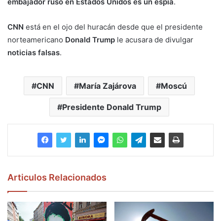
embajador ruso en Estados Unidos es un espía
.
CNN
está en el ojo del huracán desde que el presidente
norteamericano
Donald Trump
le acusara de divulgar
noticias falsas
.
CNN
María Zajárova
Moscú
Presidente Donald Trump
Articulos Relacionados