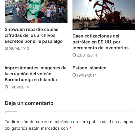
Snowden repartió copias
cifradas de los archivos
Caen cotizaciones del
secretos por si le pasa algo
petróleo en EE.UU. por
incremento de inventarios
26/06/2013
23/01/2014
Impresionantes imágenes de
Estado Islámico
la erupción del volcán
19/09/2014
Bardarbunga en Islandia
16/09/2014
Deja un comentario
Tu dirección de correo electrónico no será publicada.
Los campos
obligatorios están marcados con
*
C