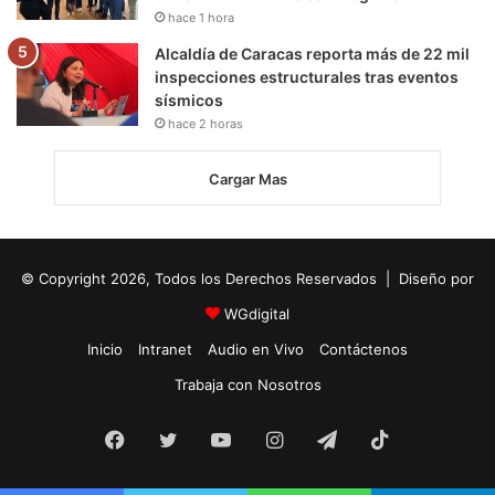
hace 1 hora
Alcaldía de Caracas reporta más de 22 mil
inspecciones estructurales tras eventos
sísmicos
hace 2 horas
Cargar Mas
© Copyright 2026, Todos los Derechos Reservados | Diseño por
WGdigital
Inicio
Intranet
Audio en Vivo
Contáctenos
Trabaja con Nosotros
Facebook
Twitter
YouTube
Instagram
Telegram
TikTok