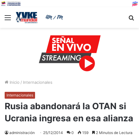
Menu
B
Inicio
/
Internacionales
Internacionales
Rusia abandonará la OTAN si
Ucrania ingresa en esa alianza
administración
25/12/2014
0
159
2 Minutos de Lectura