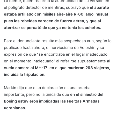
La fuente, quien reafirmó la autenticidad de su versión en
el polígrafo detector de mentiras, subrayó que
el aparato
estaba artillado con misiles aire-aire R-60, algo inusual
pues los rebeldes carecen de fuerza aérea, y que al
aterrizar se percató de que ya no tenía los cohetes.
Para el denunciante resulta más sospechoso aun, según lo
publicado hasta ahora, el nerviosismo de Voloshin y su
expresión de que "se encontraba en el lugar inadecuado
en el momento inadecuado" al referirse supuestamente
al
vuelo comercial MH-17
,
en el que murieron 298 viajeros,
incluida la tripulación.
Markin dijo que esta declaración es una prueba
importante, pero no la única de que
en el siniestro del
Boeing estuvieron implicadas las Fuerzas Armadas
ucranianas.