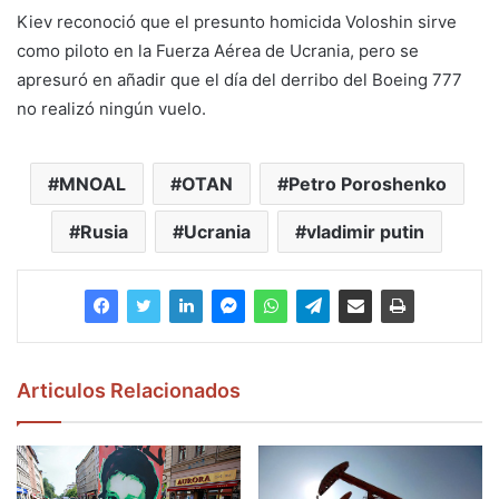
Kiev reconoció que el presunto homicida Voloshin sirve
como piloto en la Fuerza Aérea de Ucrania, pero se
apresuró en añadir que el día del derribo del Boeing 777
no realizó ningún vuelo.
MNOAL
OTAN
Petro Poroshenko
Rusia
Ucrania
vladimir putin
Articulos Relacionados