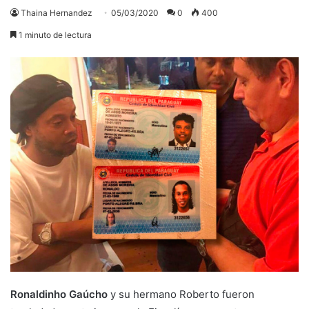
Thaina Hernandez
05/03/2020
0
400
1 minuto de lectura
Ronaldinho Gaúcho
y su hermano Roberto fueron