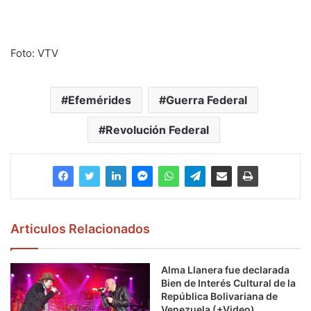
Foto: VTV
Efemérides
Guerra Federal
Revolución Federal
Articulos Relacionados
Alma Llanera fue declarada
Bien de Interés Cultural de la
República Bolivariana de
Venezuela (+Video)