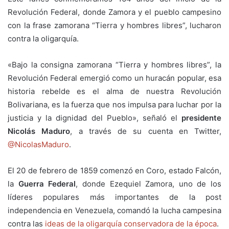
Revolución Federal, donde Zamora y el pueblo campesino
con la frase zamorana “Tierra y hombres libres”, lucharon
contra la oligarquía.
«Bajo la consigna zamorana “Tierra y hombres libres”, la
Revolución Federal emergió como un huracán popular, esa
historia rebelde es el alma de nuestra Revolución
Bolivariana, es la fuerza que nos impulsa para luchar por la
justicia y la dignidad del Pueblo», señaló el
presidente
Nicolás Maduro
, a través de su cuenta en Twitter,
@NicolasMaduro
.
El 20 de febrero de 1859 comenzó en Coro, estado Falcón,
la
Guerra Federal
, donde Ezequiel Zamora, uno de los
líderes populares más importantes de la post
independencia en Venezuela, comandó la lucha campesina
contra las
ideas de la oligarquía conservadora de la época
.