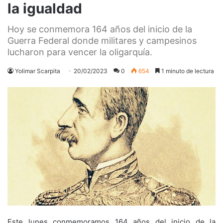
la igualdad
Hoy se conmemora 164 años del inicio de la
Guerra Federal donde militares y campesinos
lucharon para vencer la oligarquía.
Yolimar Scarpita
20/02/2023
0
654
1 minuto de lectura
Este lunes conmemoramos 164 años del inicio de la