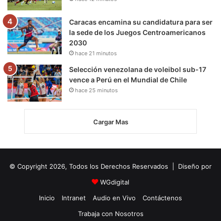
Caracas encamina su candidatura para ser
la sede de los Juegos Centroamericanos
2030
hace 21 minutos
Selección venezolana de voleibol sub-17
vence a Perú en el Mundial de Chile
hace 25 minutos
Cargar Mas
© Copyright 2026, Todos los Derechos Reservados | Diseño por
WGdigital
Inicio
Intranet
Audio en Vivo
Contáctenos
Trabaja con Nosotros