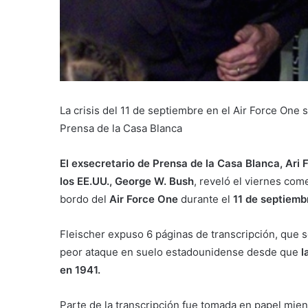
La crisis del 11 de septiembre en el Air Force One 
Prensa de la Casa Blanca
El exsecretario de Prensa de la Casa Blanca, Ari 
los EE.UU., George W. Bush
, reveló el viernes com
bordo del
Air Force One
durante el
11 de septiemb
Fleischer expuso 6 páginas de transcripción, que s
peor ataque en suelo estadounidense desde que
l
en 1941.
Parte de la transcripción fue tomada en papel mient