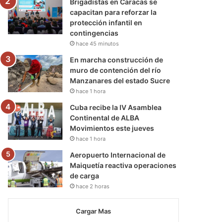
Brigadistas en Caracas se
capacitan para reforzar la
protección infantil en
contingencias
hace 45 minutos
En marcha construcción de
muro de contención del río
Manzanares del estado Sucre
hace 1 hora
Cuba recibe la IV Asamblea
Continental de ALBA
Movimientos este jueves
hace 1 hora
Aeropuerto Internacional de
Maiquetía reactiva operaciones
de carga
hace 2 horas
Cargar Mas