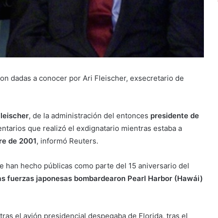
son dadas a conocer por Ari Fleischer, exsecretario de
Fleischer
, de la administración del entonces
presidente de
entarios que realizó el exdignatario mientras estaba a
re de 2001
, informó Reuters.
e han hecho públicas como parte del 15 aniversario del
as fuerzas japonesas bombardearon Pearl Harbor (Hawái)
ras el avión presidencial despegaba de Florida, tras el