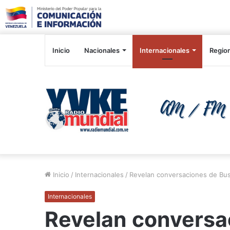
Inicio
Nacionales
Internacionales
Regio
Inicio
/
Internacionales
/
Revelan conversaciones de Bus
Internacionales
Revelan conversac