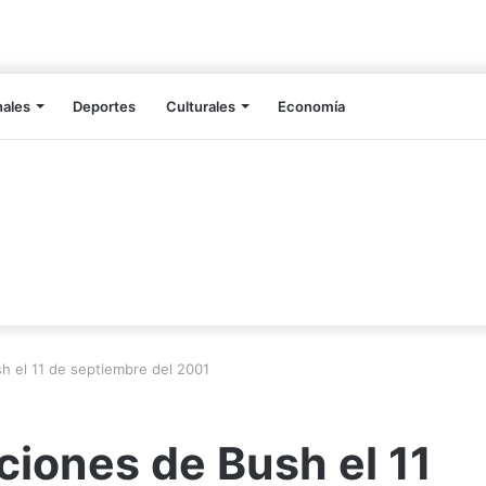
nales
Deportes
Culturales
Economía
h el 11 de septiembre del 2001
iones de Bush el 11