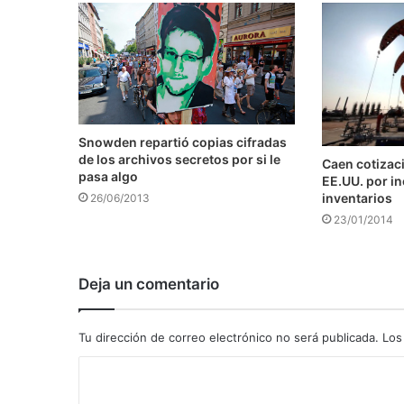
Snowden repartió copias cifradas
de los archivos secretos por si le
Caen cotizaci
pasa algo
EE.UU. por i
inventarios
26/06/2013
23/01/2014
Deja un comentario
Tu dirección de correo electrónico no será publicada.
Los
C
o