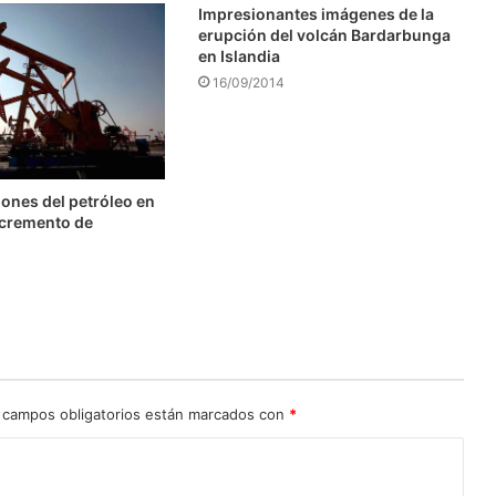
Impresionantes imágenes de la
erupción del volcán Bardarbunga
en Islandia
16/09/2014
ones del petróleo en
ncremento de
 campos obligatorios están marcados con
*