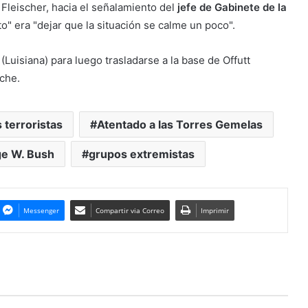
 Fleischer, hacia el señalamiento del
jefe de Gabinete de la
cto" era "dejar que la situación se calme un poco".
(Luisiana) para luego trasladarse a la base de Offutt
che.
 terroristas
Atentado a las Torres Gemelas
e W. Bush
grupos extremistas
Messenger
Compartir via Correo
Imprimir