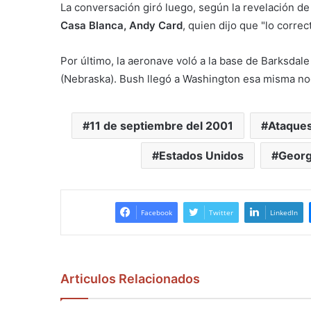
La conversación giró luego, según la revelación de
Casa Blanca, Andy Card
, quien dijo que "lo corre
Por último, la aeronave voló a la base de Barksdale 
(Nebraska). Bush llegó a Washington esa misma no
11 de septiembre del 2001
Ataques
Estados Unidos
Georg
Facebook
Twitter
LinkedIn
Articulos Relacionados