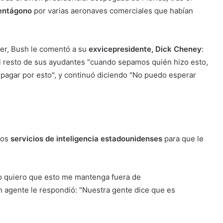
Pentágono
por varias aeronaves comerciales que habían
her, Bush le comentó a su
exvicepresidente, Dick Cheney
:
l resto de sus ayudantes "cuando sepamos quién hizo esto,
 pagar por esto", y continuó diciendo "No puedo esperar
los
servicios de inteligencia estadounidenses
para que le
No quiero que esto me mantenga fuera de
n agente le respondió: "Nuestra gente dice que es