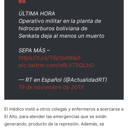
ÚLTIMA HORA
Operativo militar en la planta de
hidrocarburos boliviana de
Senkata deja al menos un muerto
SEPA MÁS –
https://t.co/T6jOodWaj5
pic.twitter.com/oRLV75QLbO
— RT en Español (@ActualidadRT)
19 de noviembre de 2019
El médico instó a otros colegas y enfermeros a acercarse a
El Alto, para atender las emergencias que se están
generando, producto de la represión. Además, se