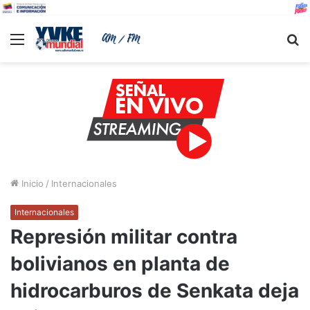
Menu
B
Inicio
/
Internacionales
Internacionales
Represión militar contra
bolivianos en planta de
hidrocarburos de Senkata deja