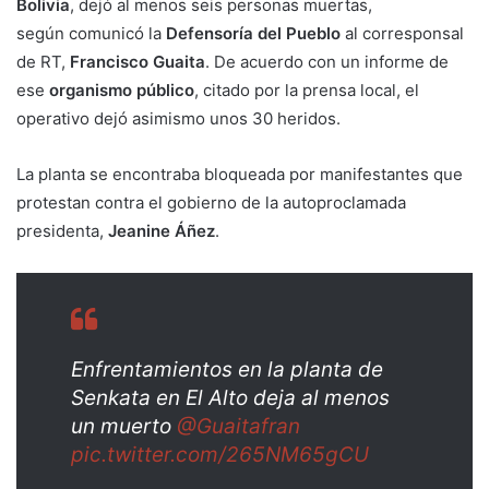
Bolivia
, dejó al menos seis personas muertas,
según comunicó la
Defensoría del Pueblo
al corresponsal
de RT,
Francisco Guaita
. De acuerdo con un informe de
ese
organismo público
, citado por la prensa local, el
operativo dejó asimismo unos 30 heridos.
La planta se encontraba bloqueada por manifestantes que
protestan contra el gobierno de la autoproclamada
presidenta,
Jeanine Áñez
.
Enfrentamientos en la planta de
Senkata en El Alto deja al menos
un muerto
@Guaitafran
pic.twitter.com/265NM65gCU