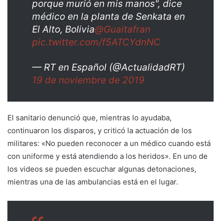
porque murió en mis manos", dice
médico en la planta de Senkata en
El Alto, Bolivia
@Guaitafran
pic.twitter.com/f5ATCYdnNC
— RT en Español (@ActualidadRT)
19 de noviembre de 2019
El sanitario denunció que, mientras lo ayudaba,
continuaron los disparos, y criticó la actuación de los
militares: «No pueden reconocer a un médico cuando está
con uniforme y está atendiendo a los heridos». En uno de
los videos se pueden escuchar algunas detonaciones,
mientras una de las ambulancias está en el lugar.