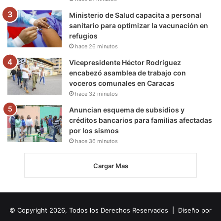
Ministerio de Salud capacita a personal
sanitario para optimizar la vacunación en
refugios
hace 26 minutos
Vicepresidente Héctor Rodríguez
encabezó asamblea de trabajo con
voceros comunales en Caracas
hace 32 minutos
Anuncian esquema de subsidios y
créditos bancarios para familias afectadas
por los sismos
hace 36 minutos
Cargar Mas
© Copyright 2026, Todos los Derechos Reservados | Diseño por