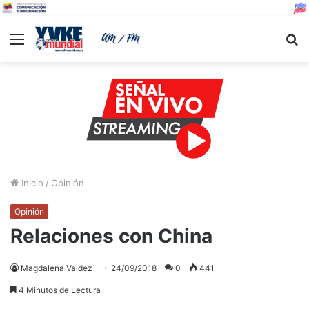
Menu
B
Inicio
/
Opinión
Opinión
Relaciones con China
Magdalena Valdez
24/09/2018
0
441
4 Minutos de Lectura