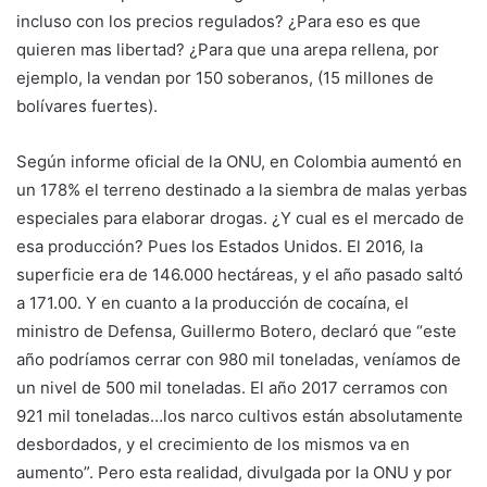
incluso con los precios regulados? ¿Para eso es que
quieren mas libertad? ¿Para que una arepa rellena, por
ejemplo, la vendan por 150 soberanos, (15 millones de
bolívares fuertes).
Según informe oficial de la ONU, en Colombia aumentó en
un 178% el terreno destinado a la siembra de malas yerbas
especiales para elaborar drogas. ¿Y cual es el mercado de
esa producción? Pues los Estados Unidos. El 2016, la
superficie era de 146.000 hectáreas, y el año pasado saltó
a 171.00. Y en cuanto a la producción de cocaína, el
ministro de Defensa, Guillermo Botero, declaró que “este
año podríamos cerrar con 980 mil toneladas, veníamos de
un nivel de 500 mil toneladas. El año 2017 cerramos con
921 mil toneladas…los narco cultivos están absolutamente
desbordados, y el crecimiento de los mismos va en
aumento”. Pero esta realidad, divulgada por la ONU y por