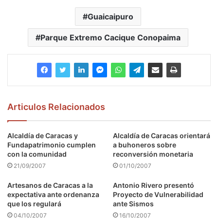
Guaicaipuro
Parque Extremo Cacique Conopaima
Articulos Relacionados
Alcaldía de Caracas y
Alcaldía de Caracas orientará
Fundapatrimonio cumplen
a buhoneros sobre
con la comunidad
reconversión monetaria
21/09/2007
01/10/2007
Artesanos de Caracas a la
Antonio Rivero presentó
expectativa ante ordenanza
Proyecto de Vulnerabilidad
que los regulará
ante Sismos
04/10/2007
16/10/2007