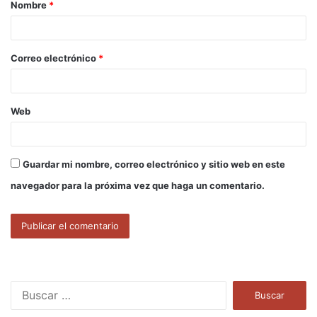
Nombre
*
r
i
o
Correo electrónico
*
*
Web
Guardar mi nombre, correo electrónico y sitio web en este
navegador para la próxima vez que haga un comentario.
B
u