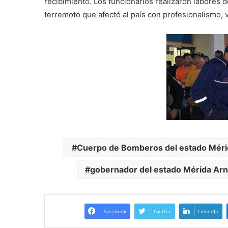
recibimiento. Los funcionarios realizaron labores 
terremoto que afectó al país con profesionalismo, v
Cuerpo de Bomberos del estado Méri
gobernador del estado Mérida Ar
Facebook
Twitter
LinkedIn