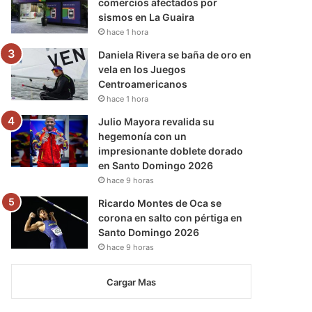
comercios afectados por
sismos en La Guaira
hace 1 hora
Daniela Rivera se baña de oro en
vela en los Juegos
Centroamericanos
hace 1 hora
Julio Mayora revalida su
hegemonía con un
impresionante doblete dorado
en Santo Domingo 2026
hace 9 horas
Ricardo Montes de Oca se
corona en salto con pértiga en
Santo Domingo 2026
hace 9 horas
Cargar Mas