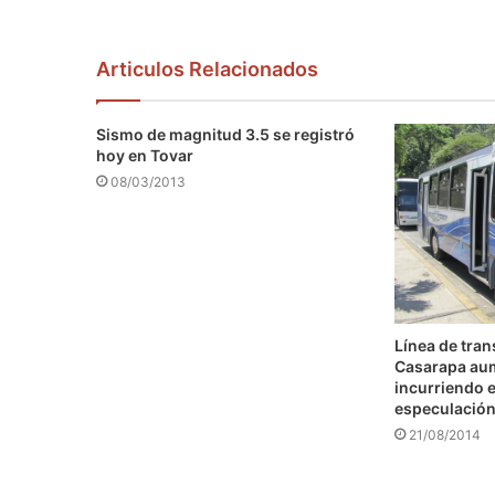
Articulos Relacionados
Sismo de magnitud 3.5 se registró
hoy en Tovar
08/03/2013
Línea de tra
Casarapa au
incurriendo e
especulació
21/08/2014