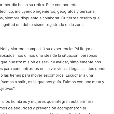
primer día hasta su retiro. Este componente
técnico, incluyendo ingenieros, geógrafos y personal
s, siempre dispuesto a colaborar. Gutiérrez resaltó que
agnitud del doble sismo registrado en la zona.
 Nelly Moreno, compartió su experiencia: “Al llegar a
lapsados, nos dimos una idea de la situación: personas
 que nuestra misión es servir y ayudar, simplemente nos
s para concentrarnos en salvar vidas. Llegas a sitios donde
no las tienes para mover escombros. Escuchar a una
 ‘Vamos a salir’, es lo que nos guía. Fuimos con una meta y
jetivos”.
ó a los hombres y mujeres que integran esta primera
ismos de seguridad y prevención acompañaron el