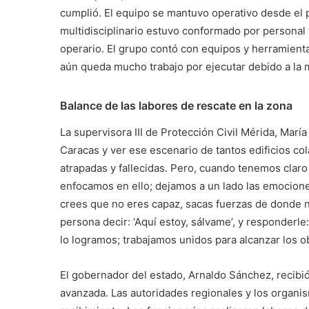
cumplió. El equipo se mantuvo operativo desde el 
multidisciplinario estuvo conformado por personal 
operario. El grupo contó con equipos y herramienta
aún queda mucho trabajo por ejecutar debido a la m
Balance de las labores de rescate en la zona
La supervisora III de Protección Civil Mérida, María
Caracas y ver ese escenario de tantos edificios co
atrapadas y fallecidas. Pero, cuando tenemos claro
enfocamos en ello; dejamos a un lado las emocione
crees que no eres capaz, sacas fuerzas de donde 
persona decir: ‘Aquí estoy, sálvame’, y responderle:
lo logramos; trabajamos unidos para alcanzar los ob
El gobernador del estado, Arnaldo Sánchez, recibi
avanzada. Las autoridades regionales y los organ