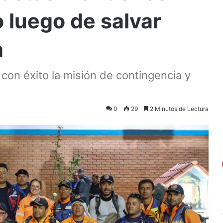
o luego de salvar
a
ó con éxito la misión de contingencia y
0
29
2 Minutos de Lectura