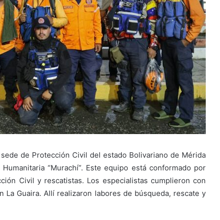
 sede de Protección Civil del estado Bolivariano de Mérida
a Humanitaria “Murachí”. Este equipo está conformado por
ión Civil y rescatistas. Los especialistas cumplieron con
 La Guaira. Allí realizaron labores de búsqueda, rescate y