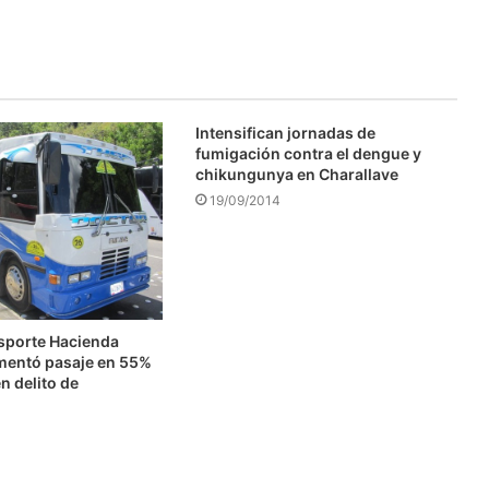
Intensifican jornadas de
fumigación contra el dengue y
chikungunya en Charallave
19/09/2014
nsporte Hacienda
mentó pasaje en 55%
n delito de
n