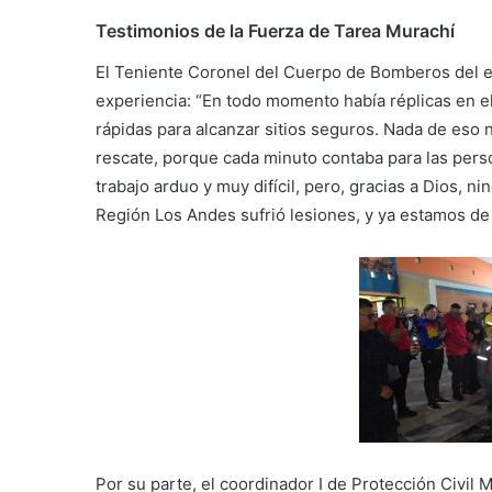
Testimonios de la Fuerza de Tarea Murachí
El Teniente Coronel del Cuerpo de Bomberos del es
experiencia: “En todo momento había réplicas en el
rápidas para alcanzar sitios seguros. Nada de eso 
rescate, porque cada minuto contaba para las per
trabajo arduo y muy difícil, pero, gracias a Dios, 
Región Los Andes sufrió lesiones, y ya estamos de 
Por su parte, el coordinador I de Protección Civil 