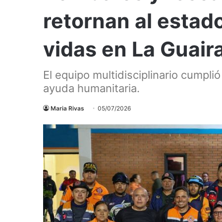
retornan al estad
vidas en La Guair
El equipo multidisciplinario cumpli
ayuda humanitaria.
Maria Rivas
05/07/2026