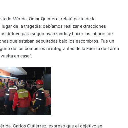
tado Mérida, Omar Quintero, relató parte de la
 lugar de la tragedia; debíamos realizar extracciones
nos detuvo para seguir avanzando y hacer las labores de
sonas que estaban sepultadas bajo los escombros. Fue un
ninguno de los bomberos ni integrantes de la Fuerza de Tarea
vuelta en casa”.
Mérida, Carlos Gutiérrez, expresó que el objetivo se