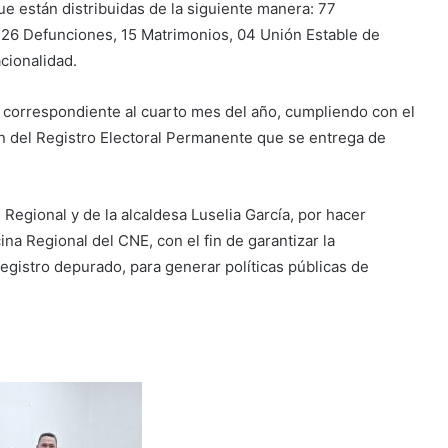
que están distribuidas de la siguiente manera: 77
 26 Defunciones, 15 Matrimonios, 04 Unión Estable de
cionalidad.
a correspondiente al cuarto mes del año, cumpliendo con el
ón del Registro Electoral Permanente que se entrega de
Regional y de la alcaldesa Luselia García, por hacer
cina Regional del CNE, con el fin de garantizar la
registro depurado, para generar políticas públicas de