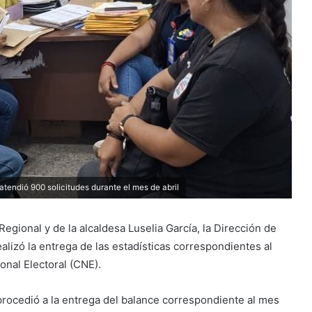
 atendió 900 solicitudes durante el mes de abril
egional y de la alcaldesa Luselia García, la Dirección de
ealizó la entrega de las estadísticas correspondientes al
onal Electoral (CNE).
 procedió a la entrega del balance correspondiente al mes