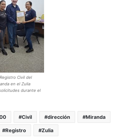
Registro Civil del
anda en el Zulia
olicitudes durante el
00
Civil
dirección
Miranda
Registro
Zulia