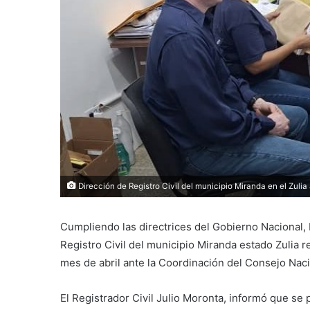
Dirección de Registro Civil del municipio Miranda en el Zulia
Cumpliendo las directrices del Gobierno Nacional, R
Registro Civil del municipio Miranda estado Zulia r
mes de abril ante la Coordinación del Consejo Naci
El Registrador Civil Julio Moronta, informó que se