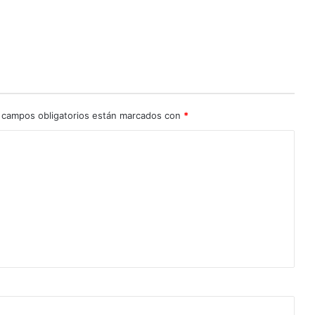
n
 campos obligatorios están marcados con
*