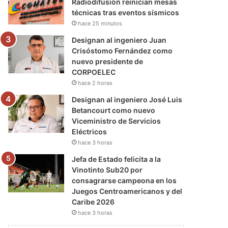
Radiodifusión reinician mesas
técnicas tras eventos sísmicos
hace 25 minutos
Designan al ingeniero Juan
Crisóstomo Fernández como
nuevo presidente de
CORPOELEC
hace 2 horas
Designan al ingeniero José Luis
Betancourt como nuevo
Viceministro de Servicios
Eléctricos
hace 3 horas
Jefa de Estado felicita a la
Vinotinto Sub20 por
consagrarse campeona en los
Juegos Centroamericanos y del
Caribe 2026
hace 3 horas