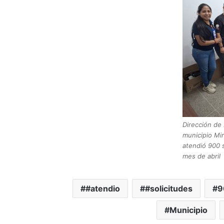
Dirección de 
municipio Mir
atendió 900 s
mes de abril
#atendio
#solicitudes
9
Municipio