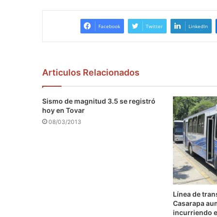
Facebook
Twitter
LinkedIn
Articulos Relacionados
Sismo de magnitud 3.5 se registró
hoy en Tovar
08/03/2013
Línea de tra
Casarapa au
incurriendo e