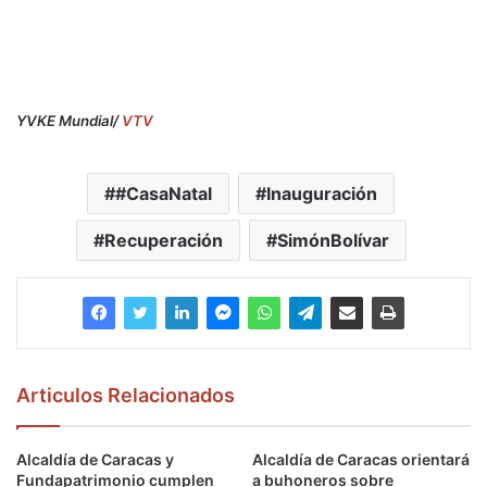
YVKE Mundial/
VTV
#CasaNatal
Inauguración
Recuperación
SimónBolívar
Articulos Relacionados
Alcaldía de Caracas y
Alcaldía de Caracas orientará
Fundapatrimonio cumplen
a buhoneros sobre