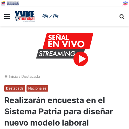
Menu
B
Inicio
/
Destacada
Destacada
Nacionales
Realizarán encuesta en el
Sistema Patria para diseñar
nuevo modelo laboral