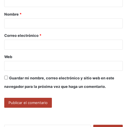
a
Nombre
*
r
i
o
Correo electrónico
*
*
Web
Guardar mi nombre, correo electrónico y sitio web en este
navegador para la próxima vez que haga un comentario.