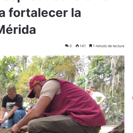
a fortalecer la
Mérida
0
141
1 minuto de lectura