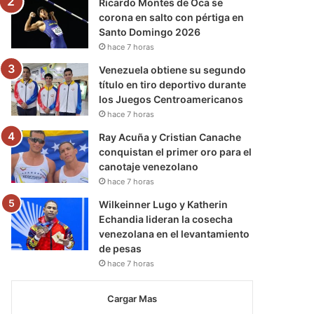
Ricardo Montes de Oca se
corona en salto con pértiga en
Santo Domingo 2026
hace 7 horas
Venezuela obtiene su segundo
título en tiro deportivo durante
los Juegos Centroamericanos
hace 7 horas
Ray Acuña y Cristian Canache
conquistan el primer oro para el
canotaje venezolano
hace 7 horas
Wilkeinner Lugo y Katherin
Echandia lideran la cosecha
venezolana en el levantamiento
de pesas
hace 7 horas
Cargar Mas