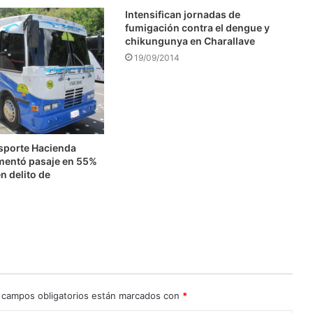
Intensifican jornadas de
fumigación contra el dengue y
chikungunya en Charallave
19/09/2014
nsporte Hacienda
mentó pasaje en 55%
n delito de
n
 campos obligatorios están marcados con
*