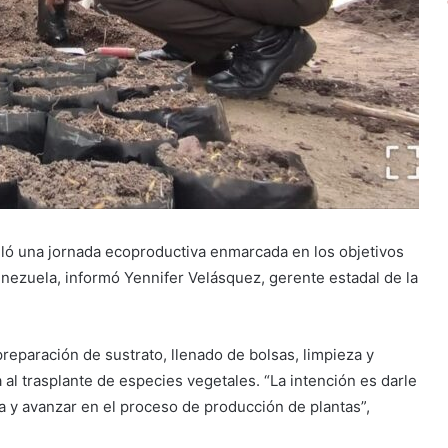
lló una jornada ecoproductiva enmarcada en los objetivos
nezuela, informó Yennifer Velásquez, gerente estadal de la
preparación de sustrato, llenado de bolsas, limpieza y
al trasplante de especies vegetales. “La intención es darle
a y avanzar en el proceso de producción de plantas”,