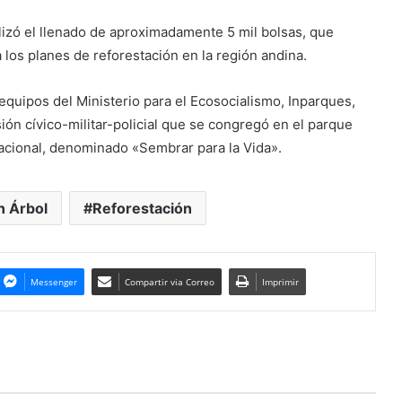
lizó el llenado de aproximadamente 5 mil bolsas, que
 los planes de reforestación en la región andina.
 equipos del Ministerio para el Ecosocialismo, Inparques,
ión cívico-militar-policial que se congregó en el parque
 nacional, denominado «Sembrar para la Vida».
n Árbol
Reforestación
Messenger
Compartir via Correo
Imprimir