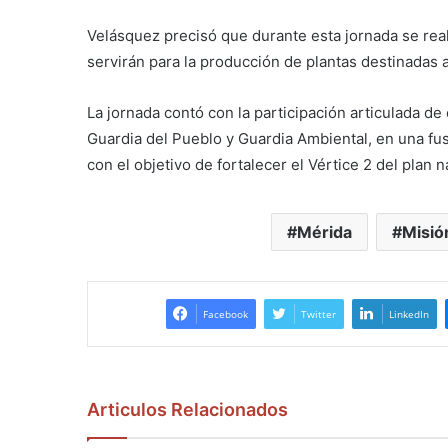
Velásquez precisó que durante esta jornada se rea
servirán para la producción de plantas destinadas a
La jornada contó con la participación articulada de
Guardia del Pueblo y Guardia Ambiental, en una fus
con el objetivo de fortalecer el Vértice 2 del plan
Mérida
Misió
Facebook
Twitter
LinkedIn
Articulos Relacionados