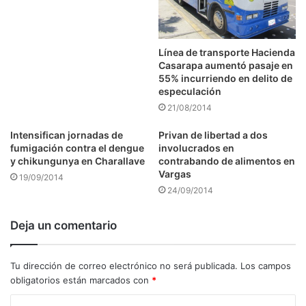
Línea de transporte Hacienda
Casarapa aumentó pasaje en
55% incurriendo en delito de
especulación
21/08/2014
Intensifican jornadas de
Privan de libertad a dos
fumigación contra el dengue
involucrados en
y chikungunya en Charallave
contrabando de alimentos en
Vargas
19/09/2014
24/09/2014
Deja un comentario
Tu dirección de correo electrónico no será publicada.
Los campos
obligatorios están marcados con
*
C