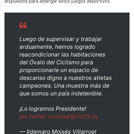
dispuestos para albergar estos juegos deportivos.
Luego de supervisar y trabajar
arduamente, hemos logrado
reacondicionar las habitaciones
del Óvalo del Ciclismo para
proporcionarle un espacio de
descanso digno a nuestros atletas
campeones. Una muestra más de
que somos un país indetenible.
¡Lo logramos Presidente!
pic.twitter.com/wp8p7cCLdq
— Ildemaro Moisés Villarroel