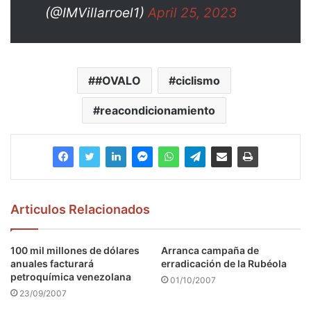
(@IMVillarroel1)
April 25, 2023
#OVALO
ciclismo
reacondicionamiento
Articulos Relacionados
100 mil millones de dólares
Arranca campaña de
anuales facturará
erradicación de la Rubéola
petroquímica venezolana
01/10/2007
23/09/2007