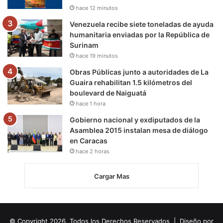
hace 12 minutos
Venezuela recibe siete toneladas de ayuda
humanitaria enviadas por la República de
Surinam
hace 19 minutos
Obras Públicas junto a autoridades de La
Guaira rehabilitan 1.5 kilómetros del
boulevard de Naiguatá
hace 1 hora
Gobierno nacional y exdiputados de la
Asamblea 2015 instalan mesa de diálogo
en Caracas
hace 2 horas
Cargar Mas
© Copyright 2026, Todos los Derechos Reservados | Diseño por