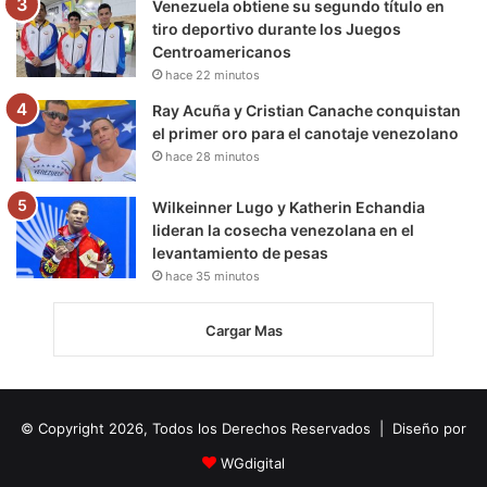
Venezuela obtiene su segundo título en
tiro deportivo durante los Juegos
Centroamericanos
hace 22 minutos
Ray Acuña y Cristian Canache conquistan
el primer oro para el canotaje venezolano
hace 28 minutos
Wilkeinner Lugo y Katherin Echandia
lideran la cosecha venezolana en el
levantamiento de pesas
hace 35 minutos
Cargar Mas
© Copyright 2026, Todos los Derechos Reservados | Diseño por
WGdigital