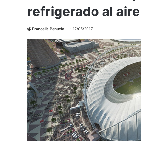
refrigerado al air
Francelis Penuela
17/05/2017