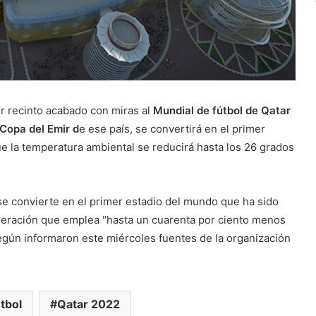
er recinto acabado con miras al
Mundial de fútbol de Qatar
Copa del Emir d
e ese país, se convertirá en el primer
que la temperatura ambiental se reducirá hasta los 26 grados
rí se convierte en el primer estadio del mundo que ha sido
geración que emplea "hasta un cuarenta por ciento menos
egún informaron este miércoles fuentes de la organización
tbol
Qatar 2022