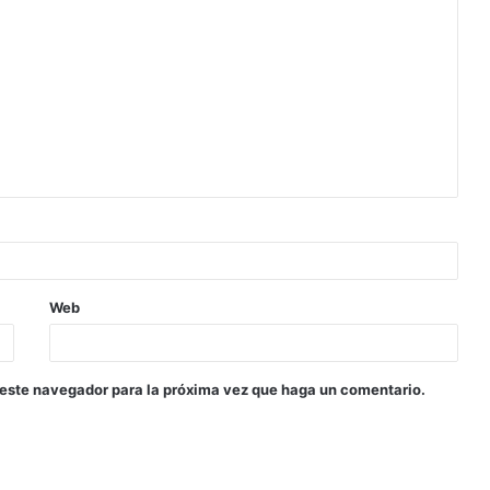
Web
 este navegador para la próxima vez que haga un comentario.