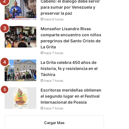
Cabello: el diálogo debe servir
para sumar por Venezuela y
preservar la paz
hace 6 horas
Monseñor Lisandro Rivas
comparte encuentro con niños
peregrinos del Santo Cristo de
La Grita
hace 7 horas
La Grita celebra 450 años de
historia, fe y resistencia en el
Táchira
hace 7 horas
Escritoras merideñas obtienen
el segundo lugar en el Festival
Internacional de Poesía
hace 7 horas
Cargar Mas