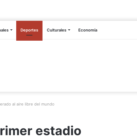
nales
Deportes
Culturales
Economía
gerado al aire libre del mundo
primer estadio