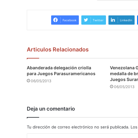
Facebook
Twitter
LinkedIn
Articulos Relacionados
Abanderada delegación criolla
Venezolana 
para Juegos Parasuramericanos
medalla de b
Juegos Sura
06/05/2013
06/05/2013
Deja un comentario
Tu dirección de correo electrónico no será publicada.
Los