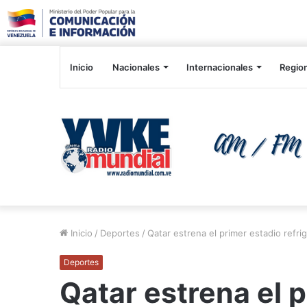
Inicio
Nacionales
Internacionales
Regio
Inicio
/
Deportes
/
Qatar estrena el primer estadio refri
Deportes
Qatar estrena el 