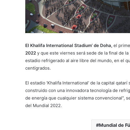
El Khalifa International Stadium’ de Doha,
el prim
2022
y que este viernes será sede de la final de la
estadio refrigerado al aire libre del mundo, en el 
centígrados.
El estadio ‘Khalifa International’ de la capital qata
construido con una innovadora tecnología de refri
de energía que cualquier sistema convencional", s
del Mundial 2022.
Mundial de Fú