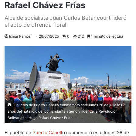
Rafael Chávez Frías
Alcalde socialista Juan Carlos Betancourt lideró
el acto de ofrenda floral
Ismar Ramos
28/07/2025
0
212
1 minuto de lectura
El pueblo de Puerto Cabello conmemoró este lunes 28 de julio los 71
años del natalicio del comandante eterno y líder de la Revolución
Bolivariana, Hugo Rafael Chávez Frías.
El pueblo de
Puerto Cabell
o conmemoró este lunes 28 de