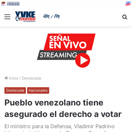
Menu
B
Inicio
/
Destacada
Destacada
Nacionales
Pueblo venezolano tiene
asegurado el derecho a votar
El ministro para la Defensa, Vladimir Padrino