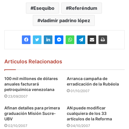
Esequibo
Referéndum
vladimir padrino lópez
Articulos Relacionados
100 mil millones de dólares
Arranca campaña de
anuales facturará
erradicación de la Rubéola
petroquímica venezolana
01/10/2007
23/09/2007
Afinan detalles para primera
AN puede modificar
graduación Misión Sucre-
cualquiera de los 33
UBV
artículos de la Reforma
02/10/2007
04/10/2007