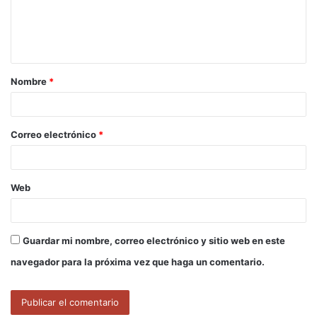
n
t
a
Nombre
*
r
i
o
Correo electrónico
*
*
Web
Guardar mi nombre, correo electrónico y sitio web en este
navegador para la próxima vez que haga un comentario.