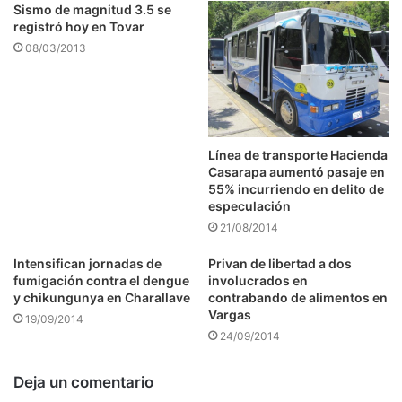
Sismo de magnitud 3.5 se
registró hoy en Tovar
08/03/2013
Línea de transporte Hacienda
Casarapa aumentó pasaje en
55% incurriendo en delito de
especulación
21/08/2014
Intensifican jornadas de
Privan de libertad a dos
fumigación contra el dengue
involucrados en
y chikungunya en Charallave
contrabando de alimentos en
Vargas
19/09/2014
24/09/2014
Deja un comentario